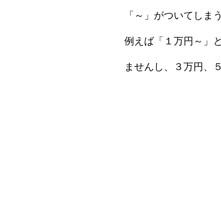
「～」がついてしま
例えば「１万円～」
ませんし、３万円、