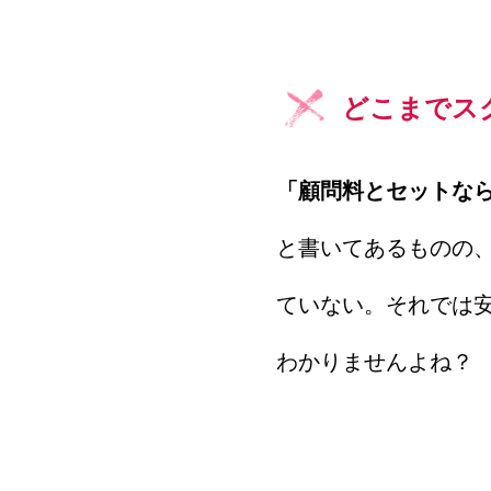
どこまでス
「顧問料とセットな
と書いてあるものの
ていない。それでは
わかりませんよね？