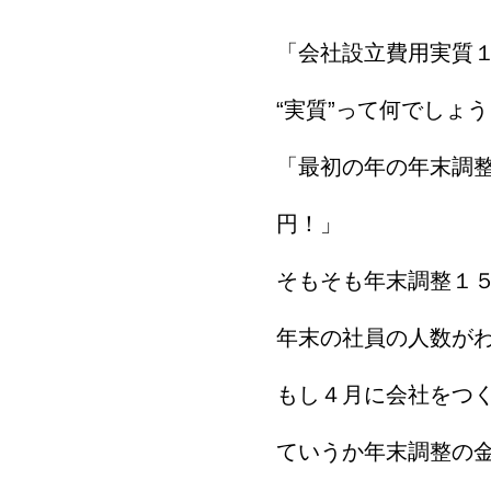
「会社設立費用実質
“実質”って何でしょ
「最初の年の年末調
円！」
そもそも年末調整１
年末の社員の人数が
もし４月に会社をつ
ていうか年末調整の