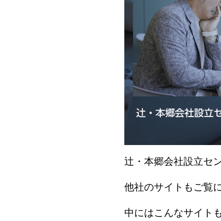
辻・本郷会社設立セ
他社のサイトもご覧
中にはこんなサイト