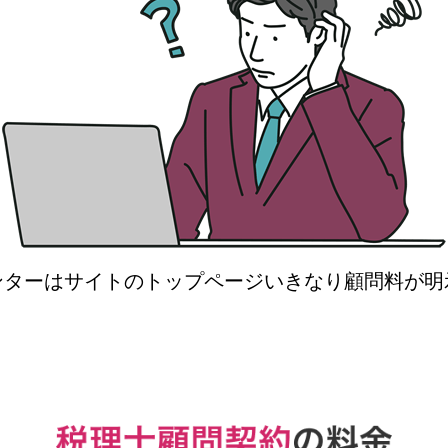
ンターはサイトのトップページいきなり顧問料が明