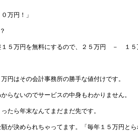
１０万円！」
う？
整１５万円を無料にするので、２５万円 － １５
５万円はその会計事務所の勝手な値付けです。
わからないのでサービスの中身もわかりません。
くったら年末なんてまだまだ先です。
金額が決められちゃってます。「毎年１５万円とら