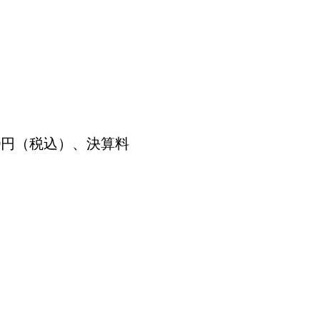
00円（税込）、決算料