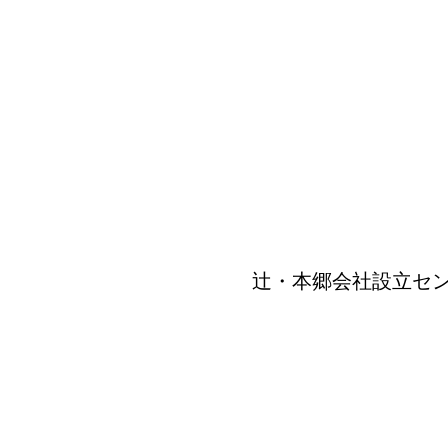
辻・本郷会社設立セ