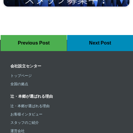
Previous Post
Next Post
会社設立センター
トップページ
全国の拠点
辻・本郷が選ばれる理由
辻・本郷が選ばれる理由
お客様インタビュー
スタッフのご紹介
運営会社