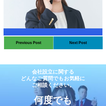
Previous Post
Next Post
会社設立に関する
どんなご質問でもお気軽に
ご相談ください。
何度でも