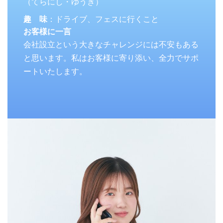
（てらにし・ゆうき）
趣 味
：ドライブ、フェスに行くこと
お客様に一言
会社設立という大きなチャレンジには不安もある
と思います。私はお客様に寄り添い、全力でサポ
ートいたします。