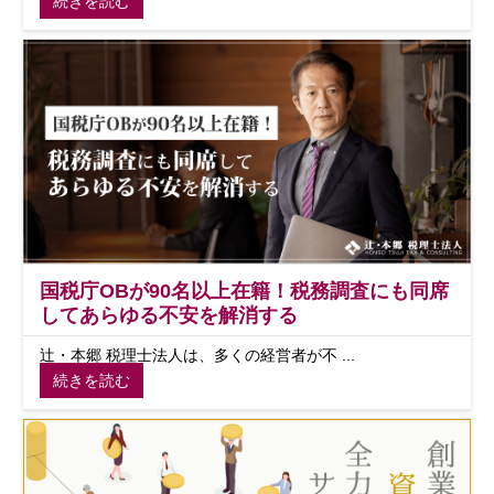
続きを読む
国税庁OBが90名以上在籍！税務調査にも同席
してあらゆる不安を解消する
辻・本郷 税理士法人は、多くの経営者が不 ...
続きを読む