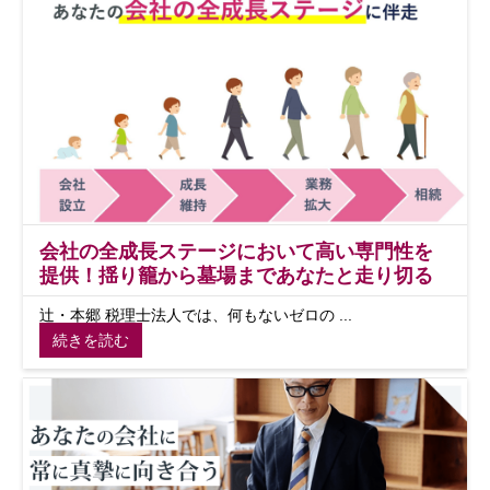
会社の全成長ステージにおいて高い専門性を
提供！揺り籠から墓場まであなたと走り切る
辻・本郷 税理士法人では、何もないゼロの ...
続きを読む