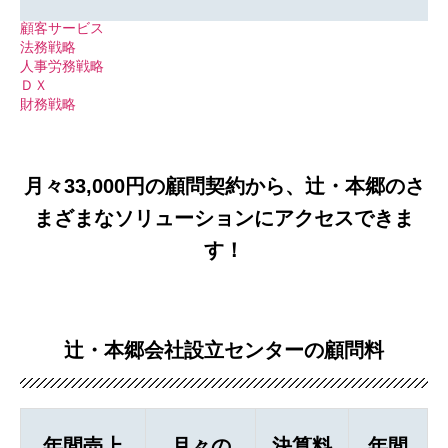
顧客サービス
法務戦略
人事労務戦略
ＤＸ
財務戦略
月々33,000円の顧問契約から、辻・本郷のさ
まざまなソリューションにアクセスできま
す！
辻・本郷会社設立センターの顧問料
年間売上
月々の
決算料
年間