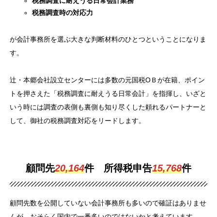
税務調査に耐えうる日常会計業務
税務調査時の対応力
が会計事務所を選ぶ大きな判断材料のひとつということになりま
す。
辻・本郷会社設立センターには多数の元国税ОＢが在籍、ポイン
トを押さえた「税務調査に耐えうる日常会計」を指揮し、いざと
いう時には調査の表側も裏側も知り尽くした頼れるパートナーと
して、御社の税務調査対応をリードします。
顧問先
20,164
件 所得税申告
15,768
件
顧問先数を公開していない会計事務所も多いので確証はありませ
んが、おそらく国内で一番多いのではないかと考えています。