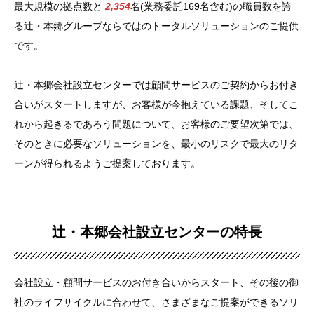
最大規模の拠点数と
2,354
名(業務委託
169
名含む)の職員数を誇
る辻・本郷グループならではのトータルソリューションのご提供
です。
辻・本郷会社設立センターでは顧問サービスのご契約からお付き
合いがスタートしますが、お客様が今抱えている課題、そしてこ
れから起きるであろう問題について、お客様のご要望次第では、
そのときに必要なソリューションを、最小のリスクで最大のリタ
ーンが得られるようご提案しております。
辻・本郷会社設立センターの特長
会社設立・顧問サービスのお付き合いからスタート、その後の御
社のライフサイクルに合わせて、さまざまなご提案ができるソリ