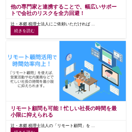
他の専門家と連携することで、幅広いサポー
トで会社のリスクを全力回避！
辻・本郷 税理士法人にご依頼いただければ ...
続きを読む
リモート顧問も可能！忙しい社長の時間を最
小限に抑えられる
辻・本郷 税理士法人の「リモート顧問」を ...