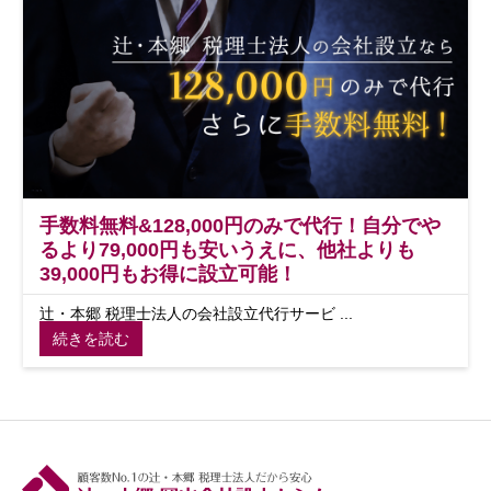
手数料無料&128,000円のみで代行！自分でや
るより79,000円も安いうえに、他社よりも
39,000円もお得に設立可能！
辻・本郷 税理士法人の会社設立代行サービ ...
続きを読む