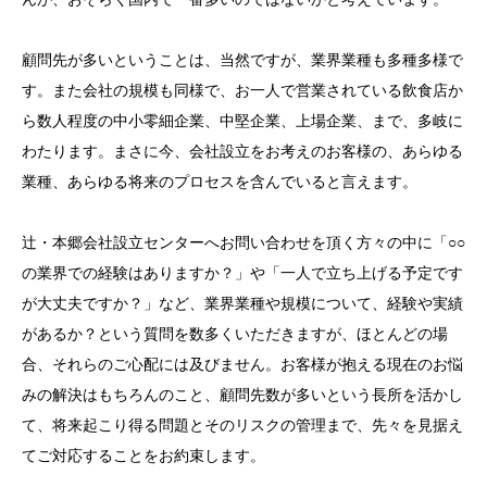
顧問先が多いということは、当然ですが、業界業種も多種多様で
す。また会社の規模も同様で、お一人で営業されている飲食店か
ら数人程度の中小零細企業、中堅企業、上場企業、まで、多岐に
わたります。まさに今、会社設立をお考えのお客様の、あらゆる
業種、あらゆる将来のプロセスを含んでいると言えます。
辻・本郷会社設立センターへお問い合わせを頂く方々の中に「○○
の業界での経験はありますか？」や「一人で立ち上げる予定です
が大丈夫ですか？」など、業界業種や規模について、経験や実績
があるか？という質問を数多くいただきますが、ほとんどの場
合、それらのご心配には及びません。お客様が抱える現在のお悩
みの解決はもちろんのこと、顧問先数が多いという長所を活かし
て、将来起こり得る問題とそのリスクの管理まで、先々を見据え
てご対応することをお約束します。