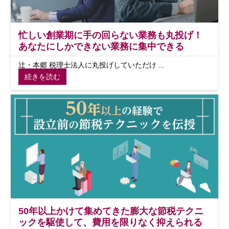
忙しい創業期に手の回らない業務も丸投げ！
あなたにしかできない業務に集中できる
辻・本郷 税理士法人に丸投げしていただけ ...
続きを読む
50年以上かけて集めてきた膨大な節税テクニ
ックを駆使して、費用を限りなく抑えられる