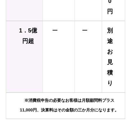
0
円
1．5億
ー
ー
別
円超
途
お
見
積
り
※消費税申告の必要なお客様は月額顧問料プラス
11,000円、決算料はその金額の三か月分になります。