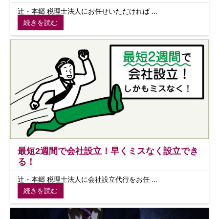
辻・本郷 税理士法人にお任せいただければ ...
続きを読む
最短2週間で会社設立！早くミスなく設立でき
る！
辻・本郷 税理士法人に会社設立代行をお任 ...
続きを読む