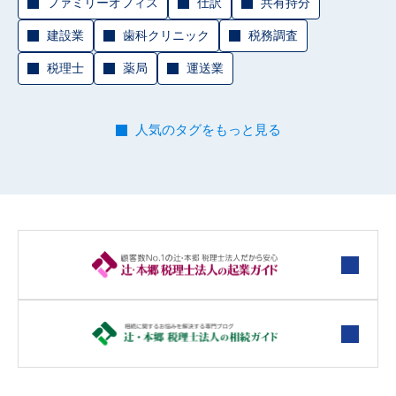
ファミリーオフィス
仕訳
共有持分
建設業
歯科クリニック
税務調査
税理士
薬局
運送業
人気のタグをもっと見る