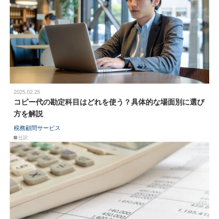
2025.02.25
コピー代の勘定科目はどれを使う？具体的な場面別に選び
方を解説
税務顧問サービス
仕訳