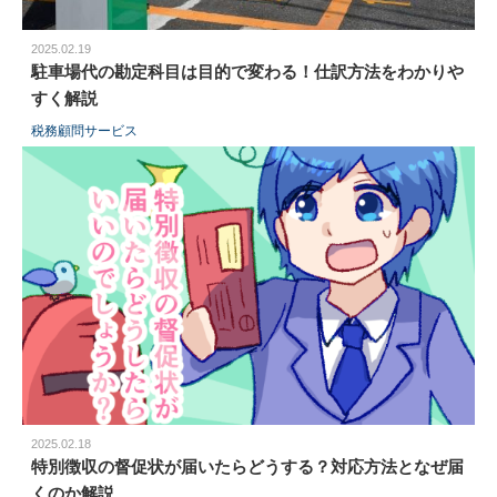
2025.02.19
駐車場代の勘定科目は目的で変わる！仕訳方法をわかりや
すく解説
税務顧問サービス
2025.02.18
特別徴収の督促状が届いたらどうする？対応方法となぜ届
くのか解説