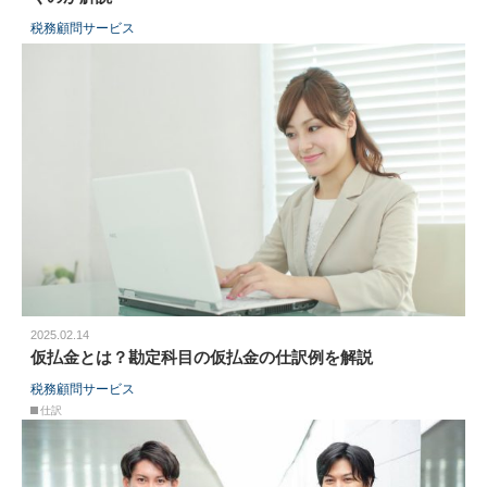
税務顧問サービス
2025.02.14
仮払金とは？勘定科目の仮払金の仕訳例を解説
税務顧問サービス
仕訳