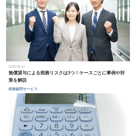
2025.02.12
無償貸与による税務リスクは3つ！ケースごとに事例や対
策を解説
税務顧問サービス