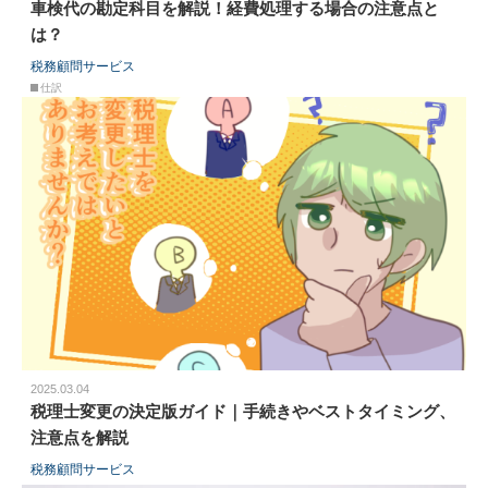
車検代の勘定科目を解説！経費処理する場合の注意点と
は？
税務顧問サービス
仕訳
2025.03.04
税理士変更の決定版ガイド｜手続きやベストタイミング、
注意点を解説
税務顧問サービス