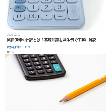
2025.02.10
減価償却の仕訳とは？基礎知識を具体例で丁寧に解説
税務顧問サービス
仕訳