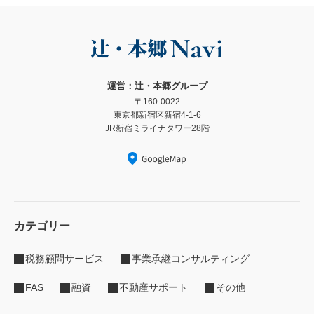
運営：辻・本郷グループ
〒160-0022
東京都新宿区新宿4-1-6
JR新宿ミライナタワー28階
カテゴリー
税務顧問サービス
事業承継コンサルティング
FAS
融資
不動産サポート
その他