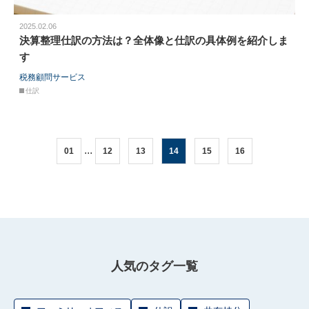
2025.02.06
決算整理仕訳の方法は？全体像と仕訳の具体例を紹介しま
す
税務顧問サービス
仕訳
...
01
12
13
14
15
16
人気のタグ一覧