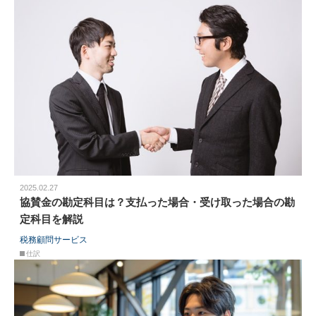
2025.02.27
協賛金の勘定科目は？支払った場合・受け取った場合の勘
定科目を解説
税務顧問サービス
仕訳