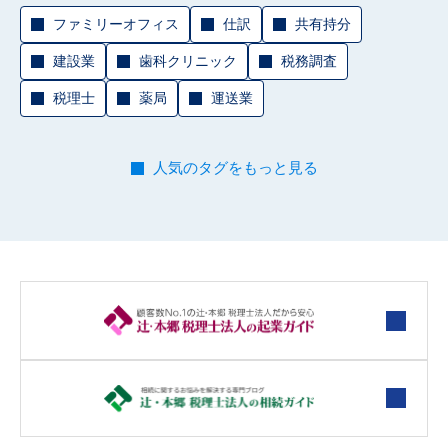
ファミリーオフィス
仕訳
共有持分
建設業
歯科クリニック
税務調査
税理士
薬局
運送業
人気のタグをもっと見る