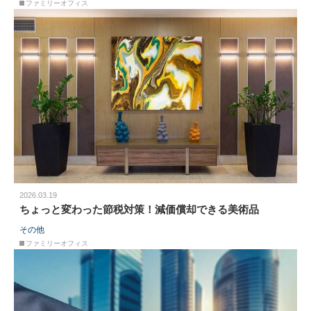
ファミリーオフィス
2026.03.19
ちょっと変わった節税対策！減価償却できる美術品
その他
ファミリーオフィス