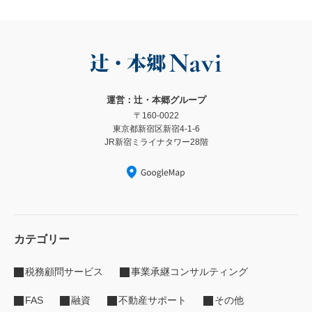
運営：辻・本郷グループ
〒160-0022
東京都新宿区新宿4-1-6
JR新宿ミライナタワー28階
カテゴリー
税務顧問サービス
事業承継コンサルティング
FAS
融資
不動産サポート
その他