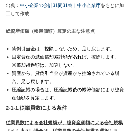
出典：
中小企業の会計31問31答｜中小企業庁
をもとに加
工して作成
総資産価額（帳簿価額）算定の主な注意点
貸倒引当金は、控除しないため、足し戻します。
固定資産の減価償却累計額があれば、控除します。
※償却超過額は、加算しない。
資産から、貸倒引当金が資産から控除されている場
合、足し戻します。
圧縮記帳の場合は、圧縮記帳後の帳簿価額により総資
産価額を算定します。
2-1-1.従業員数による条件
従業員数による会社規模が、総資産価額による会社規模
よりも
小さい場合
は、従業員数の会社規模を選択
しま