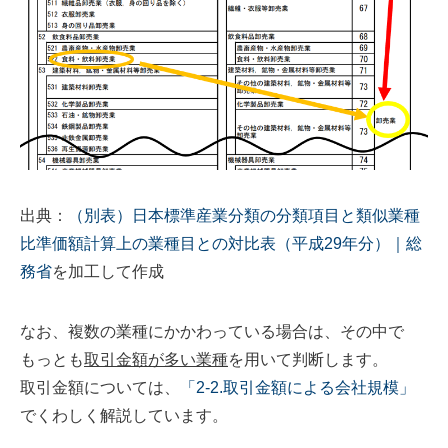
出典：
（別表）日本標準産業分類の分類項目と類似業種
比準価額計算上の業種目との対比表（平成29年分）｜総
務省
を加工して作成
なお、複数の業種にかかわっている場合は、その中で
もっとも
取引金額が多い業種
を用いて判断します。
取引金額については、
「2-2.取引金額による会社規模」
でくわしく解説しています。