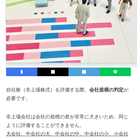
自社株（非上場株式）を評価する際、
会社規模
の
判定
が
必要です。
非上場会社は会社の規模の差が非常に大きいため、同じ
ように評価することができません。
大会社、中会社の大、中会社の中、中会社の小、小会社