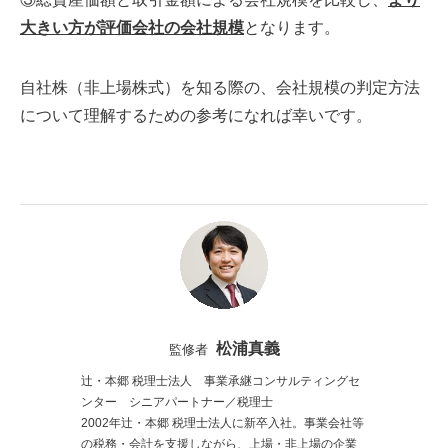
大きい方が評価会社の会社規模
となります。
自社株（非上場株式）を知る際の、会社規模の判定方法
について理解するための参考になれば幸いです。
松浦真義
監修者
辻・本郷 税理士法人 事業承継コンサルティングセ
ンター シニアパートナー／税理士
2002年辻・本郷 税理士法人に新卒入社。事業会社等
の税務・会計を支援しながら、上場・非上場の企業