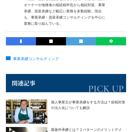
オーナーや地権者の相続税申告から相続対策、事業
承継、資産承継など幅広い業務を多数経験。現在
も、事業承継・資産承継コンサルティングを中心に
業務に取り組んでいる。
事業承継コンサルティング
関連記事
個人事業主が事業承継をする方法は？節税対策
や法人化についても解説
親族外承継とは？２パターンのメリットデメ