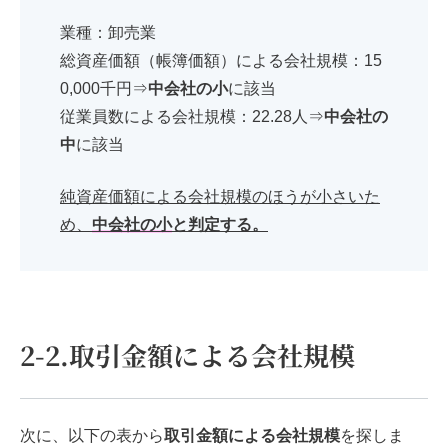
業種：卸売業
総資産価額（帳簿価額）による会社規模：15
0,000千円⇒
中会社の小
に該当
従業員数による会社規模：22.28人⇒
中会社の
中
に該当
純資産価額による会社規模のほうが小さいた
め、
中会社の小
と判定する。
2-2.取引金額による会社規模
次に、以下の表から
取引金額による会社規模
を探しま