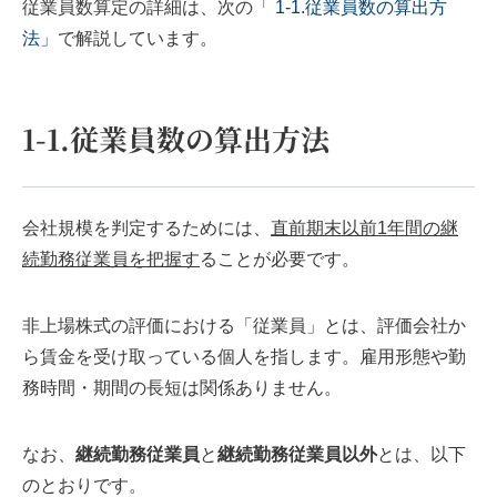
従業員数算定の詳細は、次の
「 1-1.従業員数の算出方
法」
で解説しています。
1-1.従業員数の算出方法
会社規模を判定するためには、
直前期末以前1年間の
継
続勤務従業員を把握す
ることが必要です。
非上場株式の評価における「従業員」とは、評価会社か
ら賃金を受け取っている個人を指します。雇用形態や勤
務時間・期間の長短は関係ありません。
なお、
継続勤務従業員
と
継続勤務従業員以外
とは、以下
のとおりです。