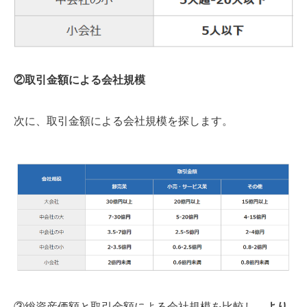
②取引金額による会社規模
次に、取引金額による会社規模を探します。
③総資産価額と取引金額による会社規模を比較し、
より