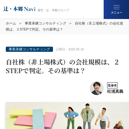
ホーム
事業承継コンサルティング
自社株（非上場株式）の会社規
模は、２STEPで判定。その基準は？
事業承継コンサルティング
公開日：
2025.05.19
自社株（非上場株式）の会社規模は、２
STEPで判定。その基準は？
監修者
松浦真義