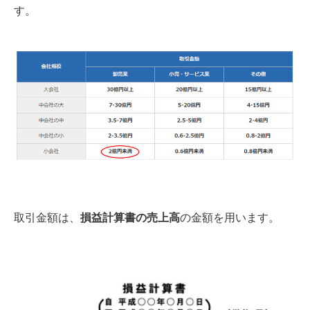
す。
取引金額は、
損益計算書の売上高
の金額を用います。