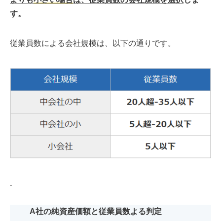
す。
従業員数による会社規模は、以下の通りです。
A
社の純資産価額と従業員数よる判定