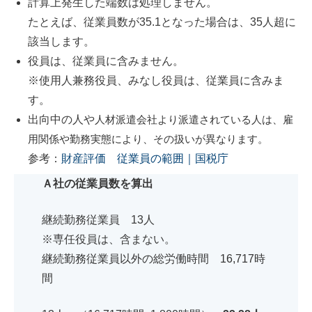
計算上発生した端数は処理しません。
たとえば、従業員数が35.1となった場合は、35人超に
該当します。
役員は、従業員に含みません。
※使用人兼務役員、みなし役員は、従業員に含みま
す。
出向中の人や
人材派遣会社より派遣されている人は、
雇
用関係や勤務実態により、その扱いが異なります。
参考：
財産評価 従業員の範囲｜国税庁
Ａ社の従業員数を算出
継続勤務従業員 13人
※専任役員は、含まない。
継続勤務従業員以外の総労働時間
16,717時
間