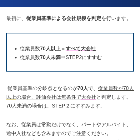
最初に、
従業員基準による会社規模を判定
を行います。
従業員数
70人以上
＝
すべて大会社
従業員数
70人未満
⇒STEP2にすすむ
従業員基準の分岐点となるのが
70人
で、
従業員数が70人
以上
の場合、評価会社は無条件で
大会社
と判定します。
70人未満の場合は、STEP２にすすみます。
なお、従業員は常勤だけでなく、パートやアルバイト、
途中入社なども含みますのでご注意ください。