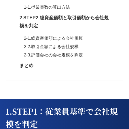
1-1.従業員数の算出方法
2.STEP2:総資産価額と取引価額から会社規
模を判定
2-1.総資産価額による会社規模
2-2.取引金額による会社規模
2-3.評価会社の会社規模を判定
まとめ
1.STEP1：従業員基準で会社規
模を判定