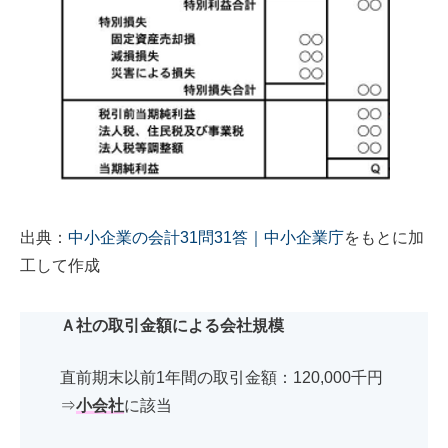
出典：
中小企業の会計31問31答｜中小企業庁
をもとに加
工して作成
Ａ社の取引金額による会社規模
直前期末以前1年間の取引金額：120,000千円
⇒
小会社
に該当