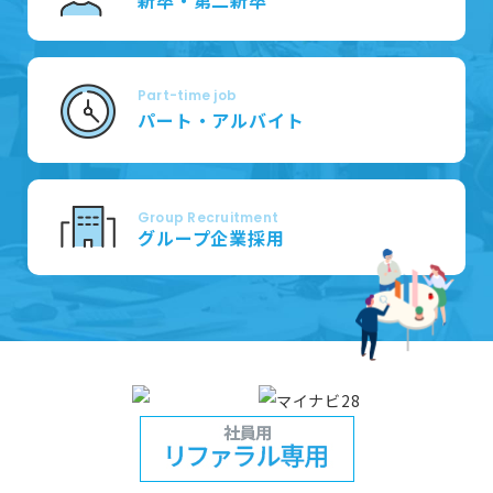
新卒・第二新卒
Part-time job
パート・アルバイト
Group Recruitment
グループ企業採用