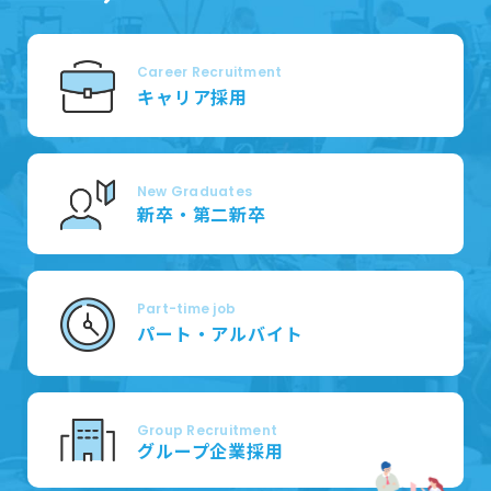
Career Recruitment
キャリア採用
New Graduates
新卒・第二新卒
Part-time job
パート・アルバイト
Group Recruitment
グループ企業採用