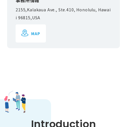
事務所情報
2155,Kalakaua Ave., Ste.410, Honolulu, Hawai
i 96815,USA
MAP
Introduction