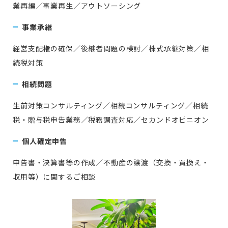
業再編／事業再生／アウトソーシング
事業承継
経営支配権の確保／後継者問題の検討／株式承継対策／相
続税対策
相続問題
生前対策コンサルティング／相続コンサルティング／相続
税・贈与税申告業務／税務調査対応／セカンドオピニオン
個人確定申告
申告書・決算書等の作成／不動産の譲渡（交換・買換え・
収用等）に関するご相談