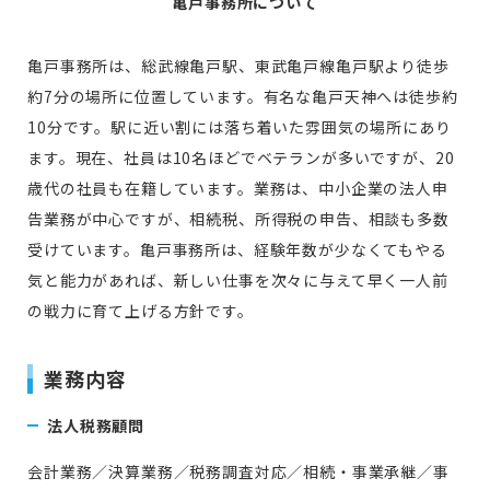
亀戸事務所について
亀戸事務所は、総武線亀戸駅、東武亀戸線亀戸駅より徒歩
約7分の場所に位置しています。有名な亀戸天神へは徒歩約
10分です。駅に近い割には落ち着いた雰囲気の場所にあり
ます。現在、社員は10名ほどでベテランが多いですが、20
歳代の社員も在籍しています。業務は、中小企業の法人申
告業務が中心ですが、相続税、所得税の申告、相談も多数
受けています。亀戸事務所は、経験年数が少なくてもやる
気と能力があれば、新しい仕事を次々に与えて早く一人前
の戦力に育て上げる方針です。
業務内容
法人税務顧問
会計業務／決算業務／税務調査対応／相続・事業承継／事