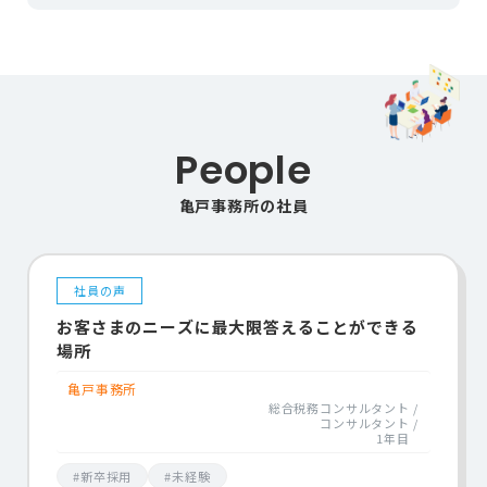
People
亀戸事務所の社員
社員の声
お客さまのニーズに最大限答えることができる
場所
亀戸事務所
総合税務コンサルタント
コンサルタント
1年目
#新卒採用
#未経験