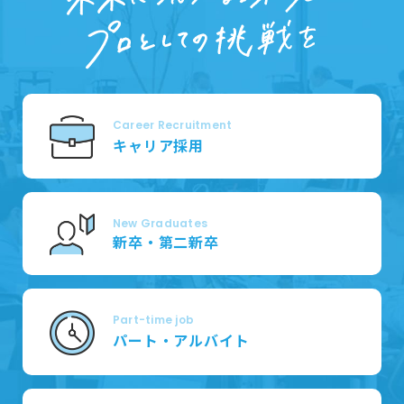
Career Recruitment
キャリア採用
New Graduates
新卒・第二新卒
Part-time job
パート・アルバイト