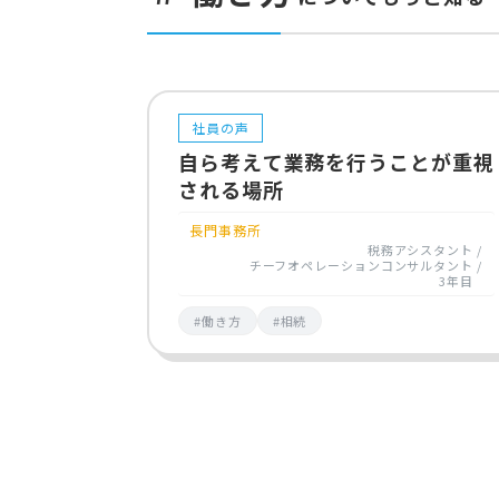
社員の声
自ら考えて業務を行うことが重視
される場所
長門事務所
税務アシスタント
チーフオペレーションコンサルタント
3年目
#働き方
#相続