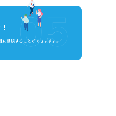
05
言！
軽に相談することができますよ。