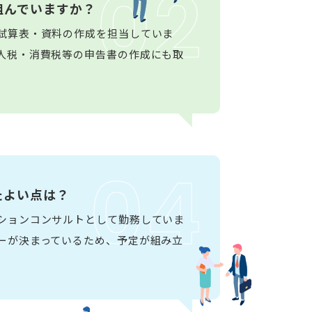
02
組んでいますか？
試算表・資料の作成を担当していま
人税・消費税等の申告書の作成にも取
04
たよい点は？
ションコンサルトとして勤務していま
ーが決まっているため、予定が組み立