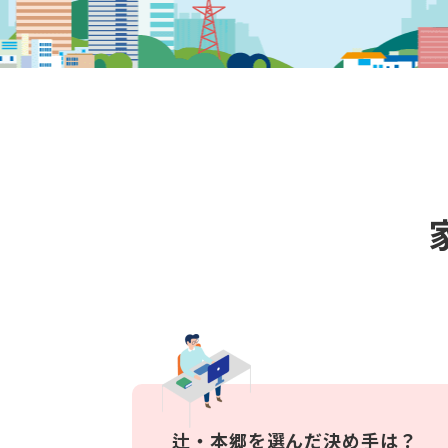
辻・本郷を選んだ決め手は？