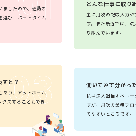
01
どんな仕事に
取り
いましたので、通勤の
主に月次の記帳入力や
を選び、パートタイム
す。また最近では、法
り組んでいます。
03
表すと？
働いてみて分かっ
もあり、アットホーム
私は法人担当オペレー
ックスすることもでき
すが、月次の業務フロ
てやすいところです。