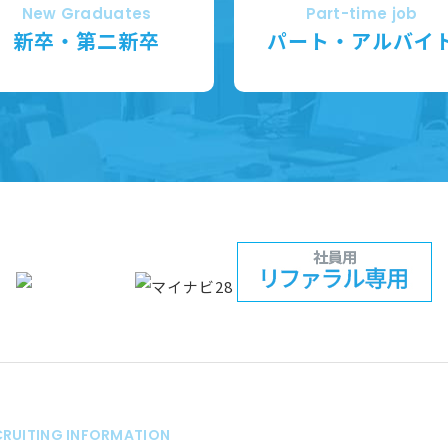
New Graduates
Part-time job
新卒・第二新卒
パート・アルバイ
CRUITING INFORMATION