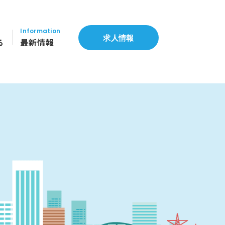
Information
求人情報
る
最新情報
き方
お知らせ
新卒採用情報
プラン
説明会情報
採用公式note