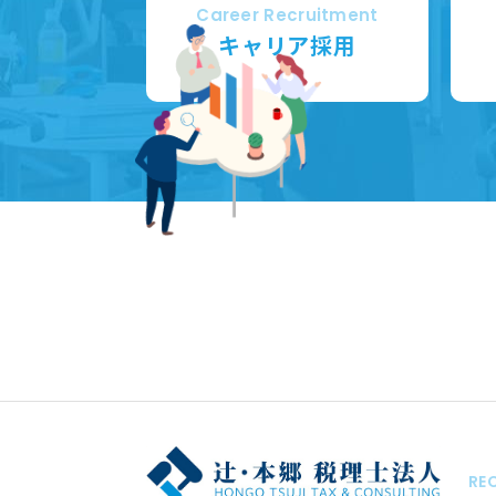
Career Recruitment
キャリア採用
RE