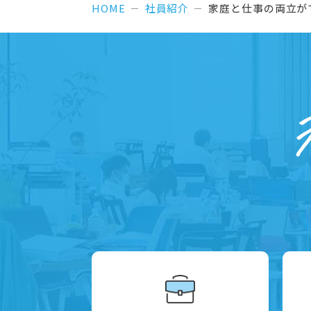
HOME
社員紹介
家庭と仕事の両立が