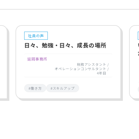
社員の声
日々、勉強・日々、成長の場所
延岡事務所
税務アシスタント
オペレーションコンサルタント
4年目
#働き方
#スキルアップ