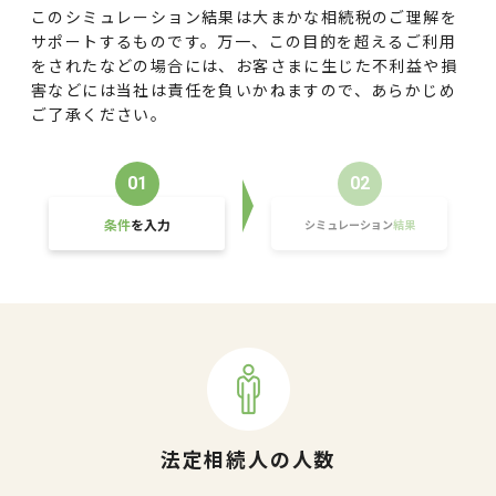
このシミュレーション結果は大まかな相続税のご理解を
サポートするものです。万一、この目的を超えるご利用
を
されたなどの場合には、お客さまに生じた不利益や損
害などには当社は責任を負いかねますので、
あらかじめ
ご了承ください。
01
02
条件
を入力
シミュレーション
結果
法定相続人の人数