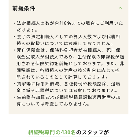
前提条件
法定相続人の数が合計6名までの場合にご利用いた
だけます。
養子の法定相続人としての算入人数および代襲相
続人の取扱いについては考慮しておりません。
死亡保険金は、保険料負担者が被相続人、死亡保
険金受取人が相続人であり、生命保険の非課税が適
用される保険契約を前提としております。また、非
課税額は、各相続人の財産の按分割合に応じて控
除されているものとして計算しております。
貸家等に係る評価減、各種特例や税額控除、退職
金に係る非課税については考慮しておりません。
生前贈与加算および相続税精算課税適用財産の加
算については考慮しておりません。
相続税専門の430名
のスタッフが