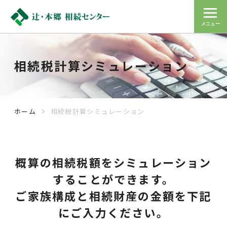
メニュー
相続税計算シミュレーション
ホーム
相続税計算シミュレーション
navigate_next
概算の相続税額をシミュレーション
することができます。
ご家族構成と相続財産の金額を下記
にご入力ください。