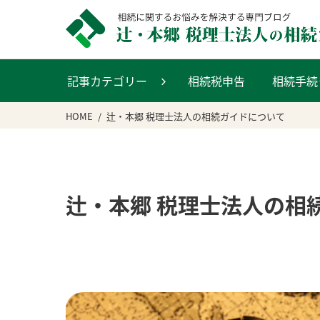
記事カテゴリー
相続税申告
相続手続
HOME
辻・本郷 税理士法人の相続ガイドについて
辻・本郷 税理士法人の相