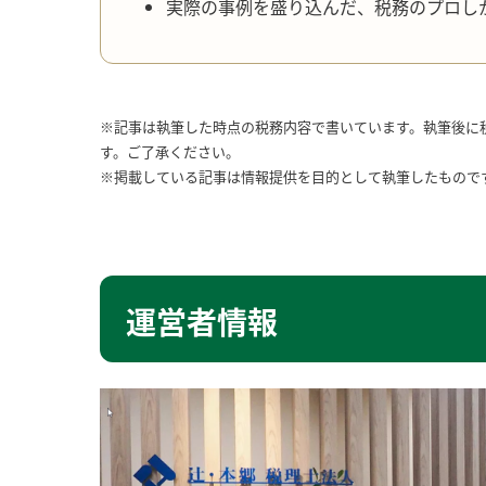
実際の事例を盛り込んだ、税務のプロし
※記事は執筆した時点の税務内容で書いています。執筆後に
す。ご了承ください。
※掲載している記事は情報提供を目的として執筆したもので
運営者情報