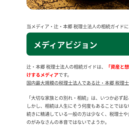
当メディア・辻・本郷 税理士法人の相続ガイド
メディアビジョン
辻・本郷 税理士法人の相続ガイドは、
「資産と想
けするメディア
です。
国内最大規模の税理士法人である辻・本郷 税理
「大切な家族との別れ・相続」は、いつか必ず起
しかし、相続は人生にそう何度もあることではな
続きに精通している一般の方は少なく、税理士や
のがみなさんの本音ではないでようか。