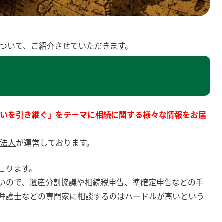
について、ご紹介させていただきます。
いを引き継ぐ」をテーマに相続に関する様々な情報をお届
士法人
が運営しております。
こります。
いので、遺産分割協議や相続税申告、準確定申告などの手
弁護士などの専門家に相談するのはハードルが高いという