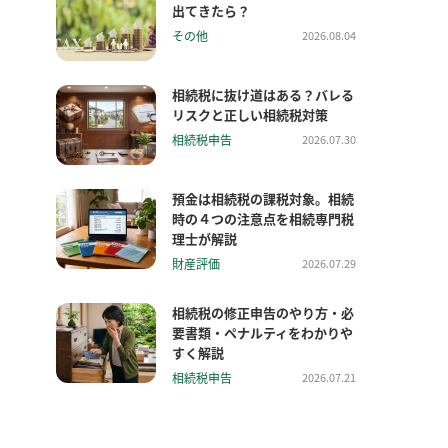
出てきたら？
その他
2026.08.04
相続税に抜け道はある？バレる
リスクと正しい相続税対策
相続税申告
2026.07.30
預金は相続税の課税対象。相続
時の４つの注意点を相続専門税
理士が解説
財産評価
2026.07.29
相続税の修正申告のやり方・必
要書類・ペナルティをわかりや
すく解説
相続税申告
2026.07.21