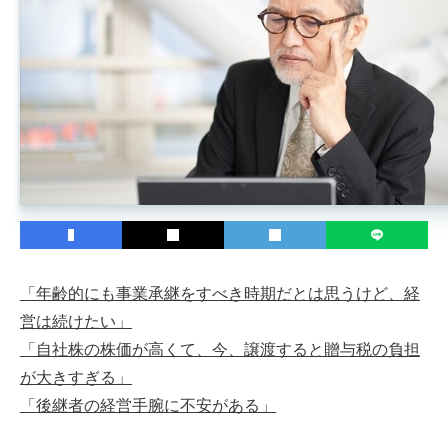
「年齢的にも事業承継をすべき時期だとは思うけど、経
営は続けたい」
「自社株の株価が高くて、今、譲渡すると贈与税の負担
が大きすぎる」
「後継者の経営手腕に不安がある」