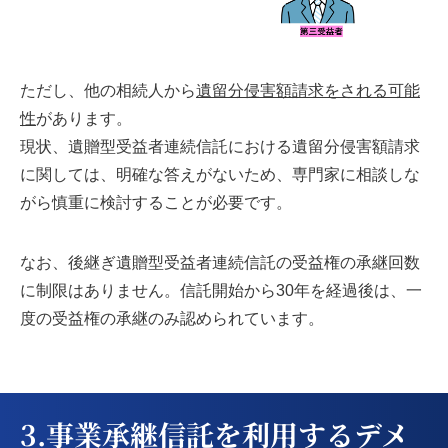
ただし、他の相続人から
遺留分侵害額請求をされる可能
性
があります。
現状、遺贈型受益者連続信託における遺留分侵害額請求
に関しては、明確な答えがないため、専門家に相談しな
がら慎重に検討することが必要です。
なお、後継ぎ遺贈型受益者連続信託の受益権の承継回数
に制限はありません。信託開始から30年を経過後は、一
度の受益権の承継のみ認められています。
3.事業承継信託を利用するデメ