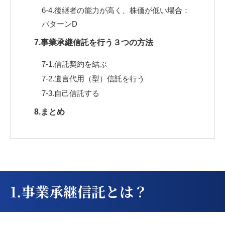
6-4.後継者の能力が高く、株価が低い場合：
パターンD
7.事業承継信託を行う３つの方法
7-1.信託契約を結ぶ
7-2.遺言代用（型）信託を行う
7-3.自己信託する
8.まとめ
1.事業承継信託とは？