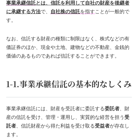
事業承継信託
とは、信託を利用して自社の財産を後継者
に承継する方法
で、
自社株の信託
を指す
ことが一般的で
す。
なお、信託する財産の種類に制限はなく、株式などの有
価証券のほか、現金や土地、建物などの不動産、金銭的
価値のあるものであれば信託することができます。
1-1.事業承継信託の基本的なしくみ
事業承継信託には、財産を受託者に委託する
委託者
、
財
産の信託を受け、管理・運用し、実質的な経営を担う
受
託者
、
信託財産から得た利益を受け取る
受益者
が存在し
ます。