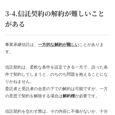
3-4.信託契約の解約が難しいこと
がある
事業承継信託は、
一方的な解約
が難しい
ことがありま
す。
信託契約は、柔軟な条件を設定できる一方で、誤った条
件で契約してしまうと、のちのち問題を抱えることにな
りかねません。
委託者と受託者の合意の下での解約は可能ですが、一方
の意思で契約を解除する場合は
解約権
が必要です。
信託契約を交わす際は、その内容に不備がないか、十分