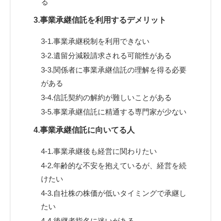
る
3.事業承継信託を利用するデメリット
3-1.事業承継税制を利用できない
3-2.遺留分減殺請求される可能性がある
3-3.関係者に事業承継信託の理解を得る必要
がある
3-4.信託契約の解約が難しいことがある
3-5.事業承継信託に精通する専門家が少ない
4.事業承継信託に向いてる人
4-1.事業承継後も経営に関わりたい
4-2.年齢的な不安を抱えているが、経営を続
けたい
4-3.自社株の株価が低いタイミングで承継し
たい
4-4.後継者指名に迷いがある