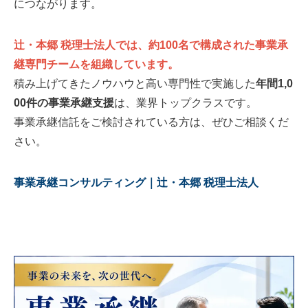
につながります。
辻・本郷 税理士法人
では、約100名で構成された事業承
継専門チームを組織しています。
積み上げてきたノウハウと高い専門性で実施した
年間
1,0
00件の事業承継支援
は、業界トップクラスです。
事業承継信託をご検討されている方は、ぜひご相談くだ
さい。
事業承継コンサルティング｜辻・本郷 税理士法人