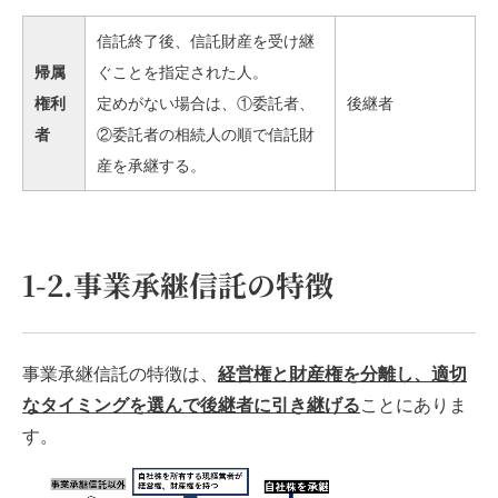
信託終了後、信託財産を受け継
帰属
ぐことを指定された人。
権利
定めがない場合は、①委託者、
後継者
者
②委託者の相続人の順で信託財
産を承継する。
1-2.事業承継信託の特徴
事業承継信託の特徴は、
経営権と財産権を分離し、適切
なタイミングを選んで後継者に引き継げる
ことにありま
す。