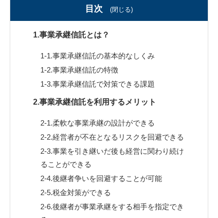
目次
(閉じる)
1.事業承継信託とは？
1-1.事業承継信託の基本的なしくみ
1-2.事業承継信託の特徴
1-3.事業承継信託で対策できる課題
2.事業承継信託を利用するメリット
2-1.柔軟な事業承継の設計ができる
2-2.経営者が不在となるリスクを回避できる
2-3.事業を引き継いだ後も経営に関わり続け
ることができる
2-4.後継者争いを回避することが可能
2-5.税金対策ができる
2-6.後継者が事業承継をする相手を指定でき