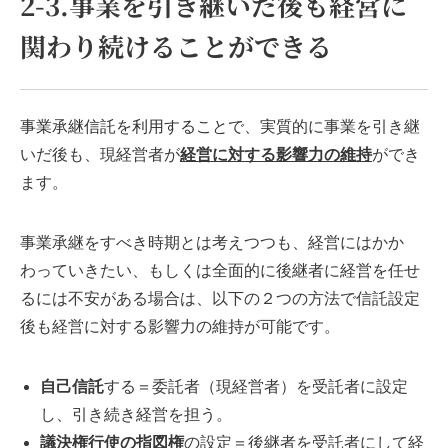
2-3.事業を引き継いだ後も経営に
関わり続けることができる
事業承継信託を利用することで、
実質的に事業を引き継
いだ後も、現経営者が
経営に対する影響力の維持
ができ
ます。
事業承継をすべき時期とは考えつつも、経営にはかか
わっていきたい、もしくは全面的に後継者に経営を任せ
るには不安がある場合は、以下の２つの方法で信託設定
後も経営に対する影響力の維持が可能です。
自己信託
する＝委託者（現経営者）を受託者に設定
し、引き続き経営を担う。
議決権行使の指図権
の設定＝後継者を受託者にして経