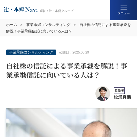
ホーム
事業承継コンサルティング
自社株の信託による事業承継を
解説！事業承継信託に向いている人は？
事業承継コンサルティング
公開日：
2025.05.29
自社株の信託による事業承継を解説！事
業承継信託に向いている人は？
監修者
松浦真義