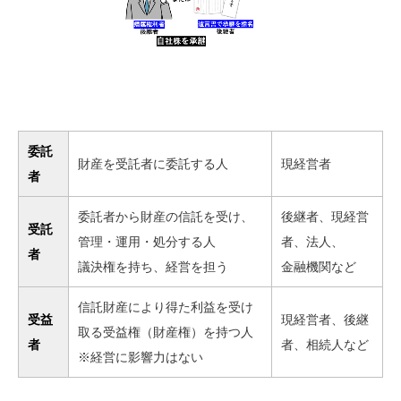
委託
財産を受託者に委託する人
現経営者
者
委託者から財産の信託を受け、
後継者、現経営
受託
管理・運用・処分する人
者、法人、
者
議決権を持ち、経営を担う
金融機関など
信託財産により得た利益を受け
受益
現経営者、後継
取る受益権（財産権）を持つ人
者
者、相続人など
※経営に影響力はない