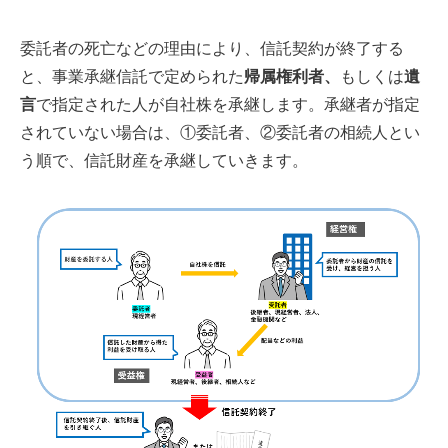
委託者の死亡などの理由により、信託契約が終了する
と、事業承継信託で定められた
帰属権利者、
もしくは
遺
言
で指定された人が自社株を承継します。承継者が指定
されていない場合は、①委託者、②委託者の相続人とい
う順で、信託財産を承継していきます。