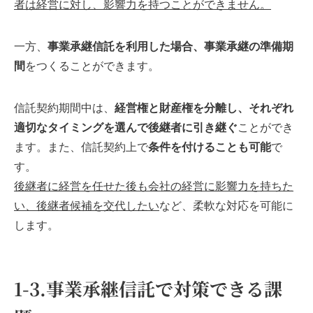
者は経営に対し、影響力を持つことができません。
一方、
事業承継信託
を利用した場合、
事業承継の準備期
間
をつくることができます。
信託契約期間中は、
経営権と財産権を分離し、それぞれ
適切なタイミングを選んで後継者に引き継ぐ
ことができ
ます。また、信託契約上で
条件を付けることも可能
で
す。
後継者に経営を任せた後も会社の経営に影響力を持ちた
い、後継者候補を交代したい
など、柔軟な対応を可能に
します。
1-3.事業承継信託で対策できる課