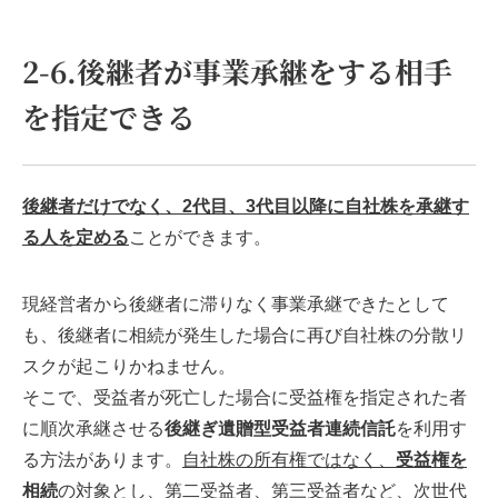
2-6.後継者が事業承継をする相手
を指定できる
後継者だけでなく、2代目、3代目以降に自社株を承継す
る人を定める
ことができます。
現経営者から後継者に滞りなく事業承継できたとして
も、後継者に相続が発生した場合に再び自社株の分散リ
スクが起こりかねません。
そこで、受益者が死亡した場合に受益権を指定された者
に順次承継させる
後継ぎ遺贈型受益者連続信託
を利用す
る方法があります。
自社株の
所有権ではなく、
受益権を
相続
の対象
とし、第二受益者、第三受益者など、次世代