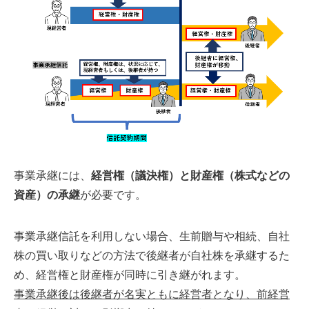
事業承継には、
経営権（議決権）と財産権（株式などの
資産）の承継
が必要です。
事業承継信託を利用しない場合、
生前贈与や相続、自社
株の買い取りなどの方法で後継者が自社株を承継するた
め、経営権と財産権が同時に引き継がれます。
事業承継後は後継者が名実ともに経営者となり、前経営