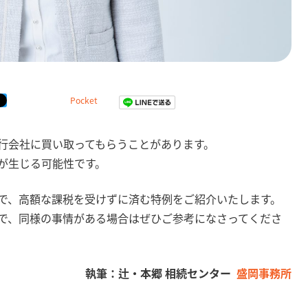
Pocket
行会社に買い取ってもらうことがあります。
が生じる可能性です。
で、高額な課税を受けずに済む特例をご紹介いたします。
で、同様の事情がある場合はぜひご参考になさってくださ
盛岡事務所