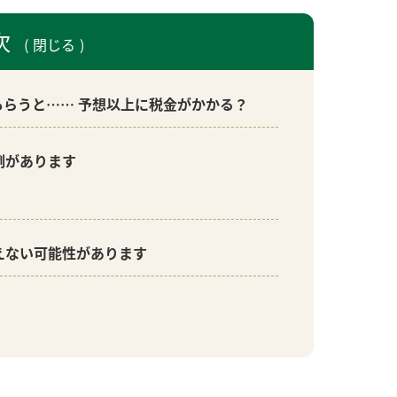
次
閉じる
もらうと…… 予想以上に税金がかかる？
例があります
えない可能性があります