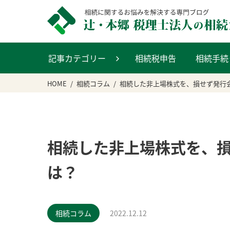
記事カテゴリー
相続税申告
相続手続
HOME
相続コラム
相続した非上場株式を、損せず発行
相続した非上場株式を、
は？
相続コラム
2022.12.12