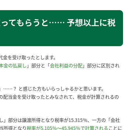
取ってもらうと…… 予想以上に税
代金を受け取ったとします。
本金の払戻し
」部分と「
会社利益の分配
」部分に区別され
」……？ と感じた方もいらっしゃるかと思います。
の配当金を受け取ったとみなされて、税金が計算されるの
」部分は譲渡所得となり税率が15.315％、一方の「会社
当所得となり
税率が5.105％～45.945％で計算される
ことに