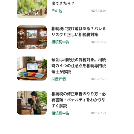
出てきたら？
その他
2026.08.04
相続税に抜け道はある？バレる
リスクと正しい相続税対策
相続税申告
2026.07.30
預金は相続税の課税対象。相続
時の４つの注意点を相続専門税
理士が解説
財産評価
2026.07.29
相続税の修正申告のやり方・必
要書類・ペナルティをわかりや
すく解説
相続税申告
2026.07.21