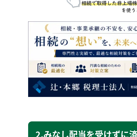
2.みなし配当を受けずに