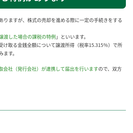
ありますが、株式の売却を進める際に一定の手続きをする
譲渡した場合の課税の特例
」といいます。
け取る金銭全額について譲渡所得（税率15.315％）で所
みます。
取会社（発行会社）が連携して届出を行います
ので、双方