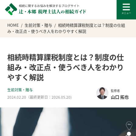
HOME
生前対策・贈与
相続時精算課税制度とは？制度の仕組
み・改正点・使うべき人をわかりやすく解説
相続時精算課税制度とは？制度の仕
組み・改正点・使うべき人をわかり
やすく解説
生前対策・贈与
監修者
山口 拓也
2024.02.20
（最終更新日：
2026.05.20
)