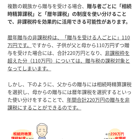
複数の親族から贈与を受ける場合、
贈与者ごとに「相続
時精算課税」と「暦年課税」の制度を使い分けること
で、非課税枠を効果的に活用できる可能性があります。
暦年贈与の非課税枠は、「贈与を受ける人ごとに」110
万円です。
ですから、子供が父と母から110万円ずつ贈
与を受けた場合には、合計220万円となり、
非課税枠を
超えた分（110万円）については、贈与税の課税対象と
なってしまいます。
しかし、下のように、父からの贈与には相続時精算課税
を選択し、母からの贈与には暦年課税を選択するといっ
た使い分けをすることで、
年間合計220万円の贈与を非
課税にすることができるのです。