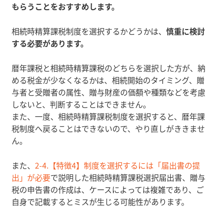
もらうことをおすすめします。
相続時精算課税制度を選択するかどうかは、
慎重に検討
する必要があります。
暦年課税と相続時精算課税のどちらを選択した方が、納
める税金が少なくなるかは、相続開始のタイミング、贈
与者と受贈者の属性、贈与財産の価額や種類などを考慮
しないと、判断することはできません。
また、一度、相続時精算課税制度を選択すると、暦年課
税制度へ戻ることはできないので、やり直しがききませ
ん。
また、
2-4.【特徴4】制度を選択するには「届出書の提
出」が必要
で説明した相続時精算課税選択届出書、贈与
税の申告書の作成は、ケースによっては複雑であり、ご
自身で記載するとミスが生じる可能性があります。