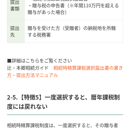
提出
・贈与税の申告書（※年間110万円を超える
書類
贈与があった場合）
提出
贈与を受けた方（受贈者）の納税地を所轄
先
する税務署
■詳細はこちらをご覧ください
辻・本郷相続ガイド
相続時精算課税選択届出書の書き
方・提出方法マニュアル
2-5.【特徴5】一度選択すると、暦年課税制
度には戻れない
相続時精算課税制度は、一度選択すると、その贈与者