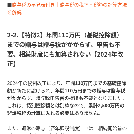
■
贈与税の早見表付き｜贈与税の税率・税額の計算方法
を解説
2-2.【特徴2】
年間110万円（基礎控除額）
までの贈与は贈与税がかからず、申告も不
要、相続財産にも加算されない【2024年改
正】
2024年の税制改正により、
年間110万円までの基礎控除
額
が新たに設けられ、
年間110万円までの贈与は贈与税
がかからず、贈与税申告書の提出も不要
となりました。
これは、
特別控除額
とは別枠
なので、
累計2,500万円の
非課税枠の計算に入れる必要はありません。
また、通常の贈与（暦年課税制度）では、相続開始前の