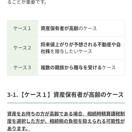
ることが重要です。
ケース１
資産保有者が高齢
のケース
将来値上がりが予想される不動産や自
ケース２
社株
を贈与したいケース
ケース３
複数の親族から贈与を受ける
ケース
3-1.【ケース１】資産保有者が高齢のケース
資産をお持ちの方が高齢である場合
、
相続時精算課税制
度を選択した方が、相続税の負担を抑えられる可能性が
あります。