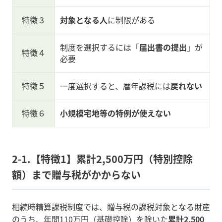
特徴３
対象となる人
に制限がある
制度を選択するには「
届出書の提出
」が
特徴４
必要
特徴５
一度選択すると、暦年課税には
戻れない
特徴６
小規模宅地等の特例が使えない
2-1.【特徴1】累計2,500万円（特別控除
額）まで贈与税がかからない
相続時精算課税制度では、贈与税の課税対象となる財産
のうち、年間110万円（基礎控除）を除いた
累計2,500