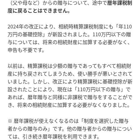
（父や母など）からの贈与について、途中で
暦年課税制
度に戻ることはできません。
2024年の改正により、相続時精算課税制度にも「年110
万円の基礎控除」が新設されました。110万円以下の贈
与については、将来の相続財産に加算する必要がなく、
申告も不要です。
以前は、精算課税は少額の贈与であってもすべて相続財
産に持ち戻されてしまうため、使い勝手が悪いとされて
いました。しかし、改正により精算課税に基礎控除が新
設されたことにより、現在は「110万円以下の贈与」で
あれば、暦年贈与と同様に非課税で贈与をすることがで
き、将来の相続財産に加算する必要がなくなりました。
※ 暦年課税が使えなくなるのは「制度を選択した贈与
者からの贈与のみ」です。他の贈与者からの贈与につい
ては、引き続き暦年課税を利用できます。