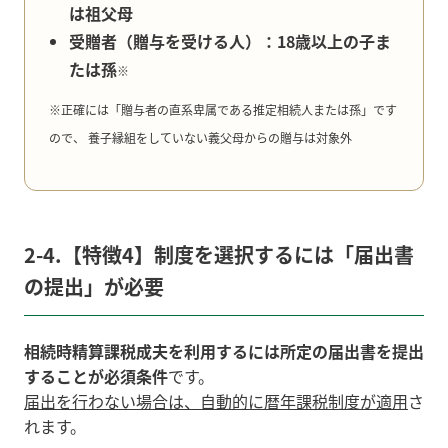
は祖父母
受贈者（贈与を受ける人）：18歳以上の子ま
たは孫
※
※正確には「贈与者の直系卑属である推定相続人または孫」です
ので、 養子縁組をしていない義父母からの贈与は対象外
2-4.【特徴4】制度を選択するには「届出書
の提出」が必要
相続時精算課税成夫を利用するには所定の届出書を提出
することが必須条件
です。
届出を行わない場合は、自動的に暦年課税制度が適用
さ
れます。