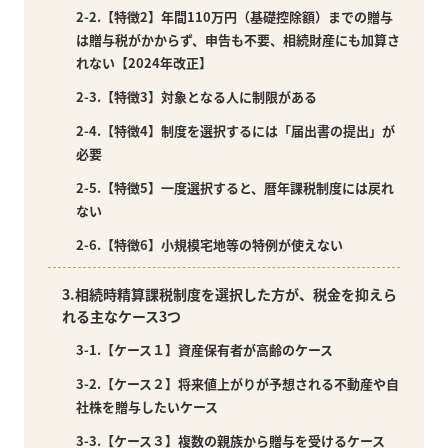
2-2.【特徴2】年間110万円（基礎控除額）までの贈与
は贈与税がかからず、申告も不要、相続財産にも加算さ
れない【2024年改正】
2-3.【特徴3】対象となる人に制限がある
2-4.【特徴4】制度を選択するには「届出書の提出」が
必要
2-5.【特徴5】一度選択すると、暦年課税制度には戻れ
ない
2-6.【特徴6】小規模宅地等の特例が使えない
3.相続時精算課税制度を選択した方が、税金を抑えら
れる主なケース3つ
3-1.【ケース１】資産保有者が高齢のケース
3-2.【ケース２】将来値上がりが予想される不動産や自
社株を贈与したいケース
3-3.【ケース３】複数の親族から贈与を受けるケース