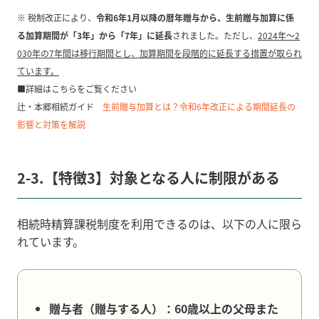
※ 税制改正により、
令和6年1月以降の暦年贈与から、生前贈与加算に係
る加算期間が「3年」から「7年」に延長
されました。ただし、
2024年～2
030年の7年間は移行期間とし、加算期間を段階的に延長する措置が取られ
ています。
■詳細はこちらをご覧ください
辻・本郷相続ガイド
生前贈与加算とは？令和6年改正による期間延長の
影響と対策を解説
2-3.【特徴3】対象となる人に制限がある
相続時精算課税制度を利用できるのは、以下の人に限ら
れています。
贈与者（贈与する人）：60歳以上の父母また