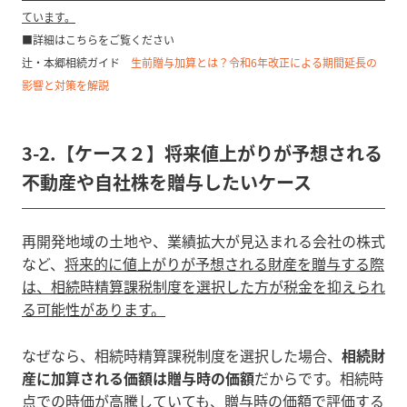
ています。
■詳細はこちらをご覧ください
辻・本郷相続ガイド
生前贈与加算とは？令和6年改正による期間延長の
影響と対策を解説
3-2.【ケース２】将来値上がりが予想される
不動産や自社株を贈与したいケース
再開発地域の土地や、業績拡大が見込まれる会社の株式
など、
将来的に値上がりが予想される財産を贈与する際
は、相続時精算課税制度を選択した方が税金を抑えられ
る可能性があります。
なぜなら、相続時精算課税制度を選択した場合、
相続財
産に加算される価額は贈与時の価額
だからです。相続時
点での時価が高騰していても、贈与時の価額で評価する