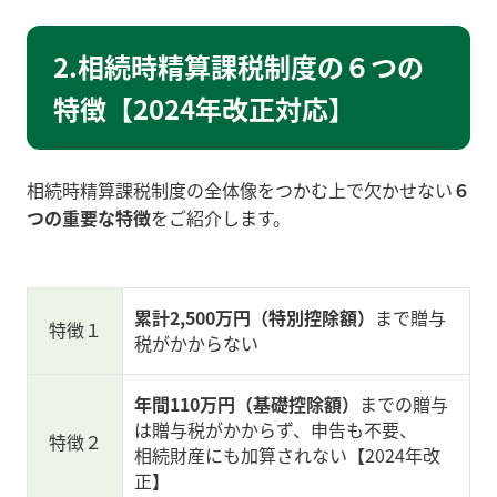
2.相続時精算課税制度の６つの
特徴【2024年改正対応】
相続時精算課税制度の全体像をつかむ上で欠かせない
６
つの重要な特徴
をご紹介します。
累計2,500万円
（特別控除額）
まで贈与
特徴１
税がかからない
年間110万円（基礎控除額）
までの贈与
は贈与税がかからず、申告も不要、
特徴２
相続財産にも加算されない【2024年改
正】