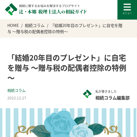
HOME
相続コラム
「結婚20年目のプレゼント」に自宅を贈
与 ～贈与税の配偶者控除の特例～
「結婚20年目のプレゼント」に自宅
を贈与 ～贈与税の配偶者控除の特例
～
相続コラム
私が書きました
相続コラム編集部
2022.12.27