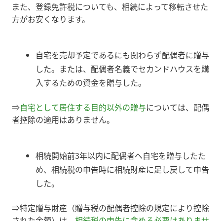
また、登録免許税についても、相続によって移転させた
方がお安くなります。
自宅を売却予定であるにも関わらず配偶者に贈与
した。または、配偶者名義でセカンドハウスを購
入するための資金を贈与した。
⇒
自宅として居住する目的以外の贈与
については、配偶
者控除の適用はありません。
相続開始前3年以内に配偶者へ自宅を贈与したた
め、相続税の申告時に相続財産に足し戻して申告
した。
⇒特定贈与財産（贈与税の配偶者控除の規定により控除
された金額）は、
相続税の申告に含める必要はありませ