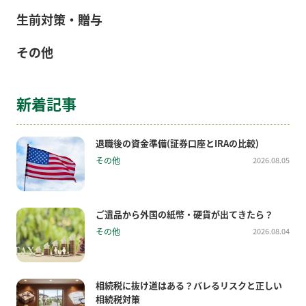
生前対策・贈与
その他
新着記事
退職後の資金準備(証券口座とIRAの比較)
その他
2026.08.05
ご遺品から外国の紙幣・硬貨が出てきたら？
その他
2026.08.04
相続税に抜け道はある？バレるリスクと正しい
相続税対策