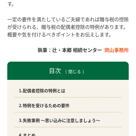
す。
一定の要件を満たしているご夫婦であれば贈与税の控除
が受けられる、贈与税の配偶者控除の特例があります。
概要や気を付けるべきポイントをお伝えします。
岡山事務所
目次
閉じる
1.配偶者控除の特例とは
2.特例を受けるための要件
3.失敗事例 ～思い込みに注意しましょう～
4.まとめ