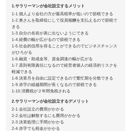
1.サラリーマンが会社設立するメリット
1-1.個人より会社の方が最高税率が低いので節税できる
1-2.奥さんを取締役にして役員報酬を支払えるので節税で
きる
1-3.自分の名前が表に出ないようにできる
1-4.経費の幅が広がるので節税できる
1-5.社会的信用を得ることができるのでビジネスチャンス
がひろがる
1-6.融資・助成金等、資金調達の幅が広がる
1-7.原則有限責任になるので経営者個人の経済的リスクを
軽減できる
1-8.決算月を自由に設定できるので繁忙期を分散できる
1-9.赤字の繰越期間が長くなるので節税できる
1-10.消費税が２年間免税される
2.サラリーマンが会社設立するデメリット
2-1.会社設立の費用がかかる
2-2.会社は解散するにも費用がかかる
2-3.決算処理に手間がかかる
2-4.赤字でも税金がかかる