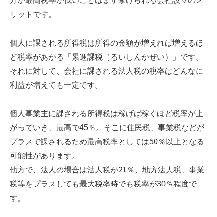
方が最高税率が低いことはまず挙げられる会社設立のメ
リットです。
個人に課される所得税は所得の金額が増えれば増えるほ
ど税率があがる「累進課税（るいしんかぜい）」です。
それに対して、会社に課される法人税の税率はどんなに
利益が増えても一定です。
個人事業主に課される所得税は稼げば稼ぐほど税率が上
がっていき、最高で45％。そこに住民税、事業税などが
プラスで課されるため最高税率としては50％以上となる
可能性があります。
他方で、法人の場合は法人税が21％、地方法人税、事業
税等をプラスしても最大税率時でも税率が30％程度で
す。