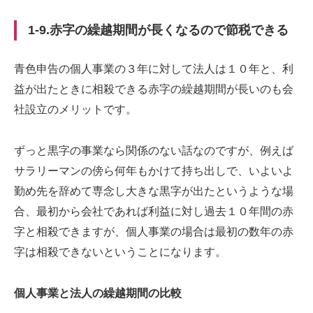
1-9.赤字の繰越期間が長くなるので節税できる
青色申告の個人事業の３年に対して法人は１０年と、利
益が出たときに相殺できる赤字の繰越期間が長いのも会
社設立のメリットです。
ずっと黒字の事業なら関係のない話なのですが、例えば
サラリーマンの傍ら何年もかけて持ち出しで、いよいよ
勤め先を辞めて専念し大きな黒字が出たというような場
合、最初から会社であれば利益に対し過去１０年間の赤
字と相殺できますが、個人事業の場合は最初の数年の赤
字は相殺できないということになります。
個人事業と法人の繰越期間の比較