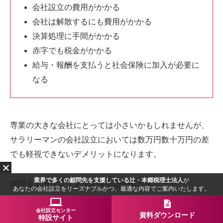
会社設立の費用がかかる
会社は解散するにも費用がかかる
決算処理に手間がかかる
赤字でも税金がかかる
給与・報酬を支払うと社会保険に加入が必要に
なる
専業の大きな会社にとっては小さいかもしれませんが、
サラリーマンの会社設立においては数万円数十万円の差
でも軽視できないデメリットになります。
業界で多くの顧問先を支援している辻・本郷税理士法人
が
細部までデメリットを熟慮する必要があります。
あなたの会社設立をリーズナブルかつ、最適な内容でご案内いたします。
会社設立センター
資料ダウンロード
2-1.会社設立の費用がかかる
特設サイト