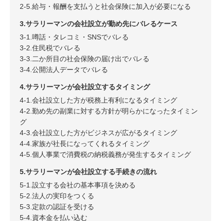
2-5.給与・報酬を支払うと社会保険に加入が必要になる
3.サラリーマンの会社設立が勤め先にバレるケース
3-1.噂話・タレコミ・SNSでバレる
3-2.住民税でバレる
3-3.二か所目の社会保険の届け出でバレる
3-4.公開法人データでバレる
4.サラリーマンが会社設立するタイミング
4-1.会社設立した方が税務上有利になるタイミング
4-2.勤め先の副業に対する方針が明らかになったタイミン
グ
4-3.会社設立した方がビジネスが広がるタイミング
4-4.家族が社長になってくれるタイミング
4-5.個人事業で消費税の納税義務が発生するタイミング
5.サラリーマンが会社設立する手続きの流れ
5-1.設立する会社の基本事項を決める
5-2.法人の実印をつくる
5-3.定款の認証を受ける
5-4.資本金を払い込む