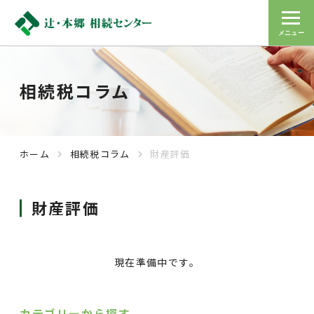
メニュー
相続税コラム
ホーム
相続税コラム
財産評価
navigate_next
navigate_next
財産評価
現在準備中です。
カテゴリーから探す