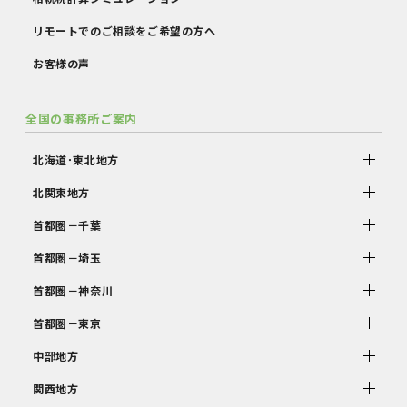
リモートでのご相談をご希望の方へ
お客様の声
全国の事務所ご案内
北海道･東北地方
北関東地方
首都圏－千葉
首都圏－埼玉
首都圏－神奈川
首都圏－東京
中部地方
関西地方