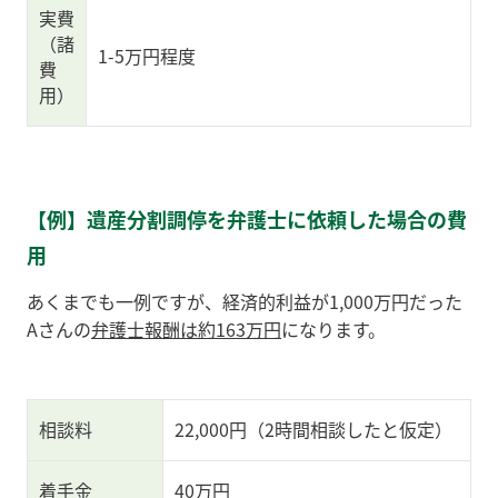
実費
（諸
1-5万円程度
費
用）
【例】遺産分割調停を弁護士に依頼した場合の費
用
あくまでも一例ですが、経済的利益が1,000万円だった
Aさんの
弁護士報酬は約163万円
になります。
相談料
22,000円（2時間相談したと仮定）
着手金
40万円