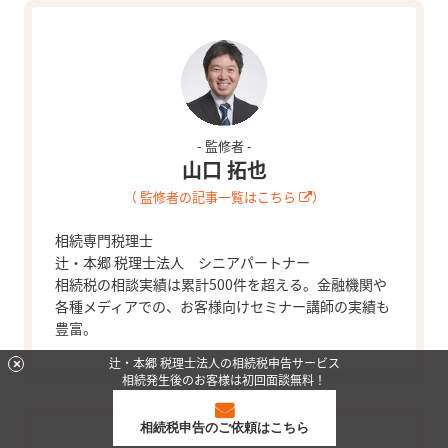
- 監修者 -
山口 拓也
（ 監修者の記事一覧はこちら
）
相続専門税理士
辻・本郷 税理士法人 シニアパートナー
相続税の相談実績は累計500件を超える。金融機関や
各種メディアでの、お客様向けセミナー講師の実績も
豊富。
辻・本郷 税理士法人の相続税申告サービス
相続発生後のお客様は初回面談無料！
相続税申告のご依頼はこちら