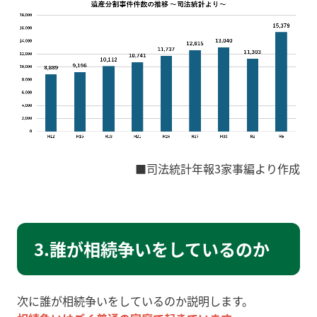
■司法統計年報3家事編より作成
3.誰が相続争いをしているのか
次に誰が相続争いをしているのか説明します。