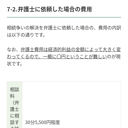
7-2.弁護士に依頼した場合の費用
相続争いの解決を弁護士に依頼した場合の、費用の内訳
は以下の通りです。
なお、
弁護士費用は経済的利益の金額によって大きく変
わってくるので、一概に〇円ということが難しい
のが現
状です。
相談
料
（弁
護士
に相
談す
30分5,500円程度