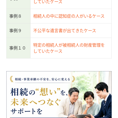
していたケース
事例８
相続人の中に認知症の人がいるケース
事例９
不公平な遺言書が出てきたケース
特定の相続人が被相続人の財産管理を
事例１０
していたケース