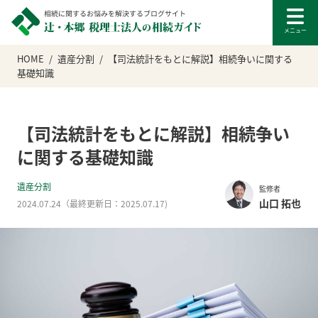
HOME
遺産分割
【司法統計をもとに解説】相続争いに関する
基礎知識
【司法統計をもとに解説】相続争い
に関する基礎知識
遺産分割
監修者
山口 拓也
2024.07.24
（最終更新日：
2025.07.17
)