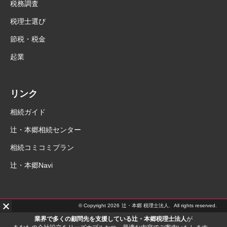
税務調査
税理士選び
節税・税金
起業
リンク
相続ガイド
辻・本郷相続センター
相続コミコミプラン
辻・本郷Navi
© Copyright 2026
辻・本郷 税理士法人.
All rights reserved.
業界で多くの顧問先を支援している辻・本郷税理士法人
が