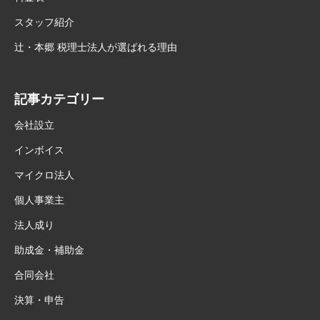
スタッフ紹介
辻・本郷 税理士法人が選ばれる理由
記事カテゴリー
会社設立
インボイス
マイクロ法人
個人事業主
法人成り
助成金・補助金
合同会社
決算・申告