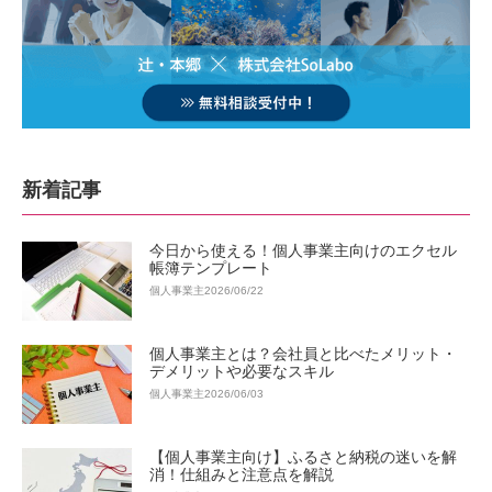
新着記事
今日から使える！個人事業主向けのエクセル
帳簿テンプレート
個人事業主
2026/06/22
個人事業主とは？会社員と比べたメリット・
デメリットや必要なスキル
個人事業主
2026/06/03
【個人事業主向け】ふるさと納税の迷いを解
消！仕組みと注意点を解説