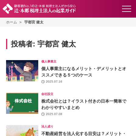
ホーム
宇都宮 健太
投稿者:
宇都宮 健太
個人事業主
個人事業主になるメリット・デメリットとオ
ススメできる５つのケース
2025.07.16
会社設立
株式会社とは？イラスト付きの日本一簡単で
わかりやすいまとめ
2025.07.08
法人成り
不動産経営を法人化する目安は？メリット・