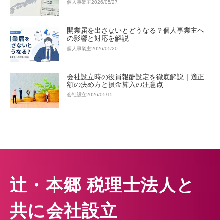
個人事業主
2026/05/27
開業届を出さないとどうなる？個人事業主へ
の影響と対応を解説
個人事業主
2026/05/20
会社設立時の役員報酬設定を徹底解説｜適正
額の決め方と損金算入の注意点
会社設立
2026/05/15
辻・本郷 税理士法人と
共に会社設立