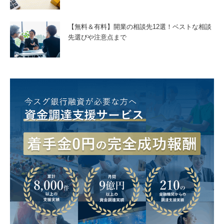
【無料＆有料】開業の相談先12選！ベストな相談
先選びや注意点まで