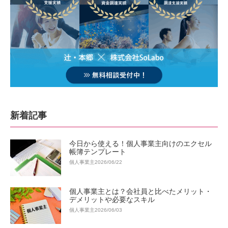
新着記事
今日から使える！個人事業主向けのエクセル
帳簿テンプレート
個人事業主
2026/06/22
個人事業主とは？会社員と比べたメリット・
デメリットや必要なスキル
個人事業主
2026/06/03