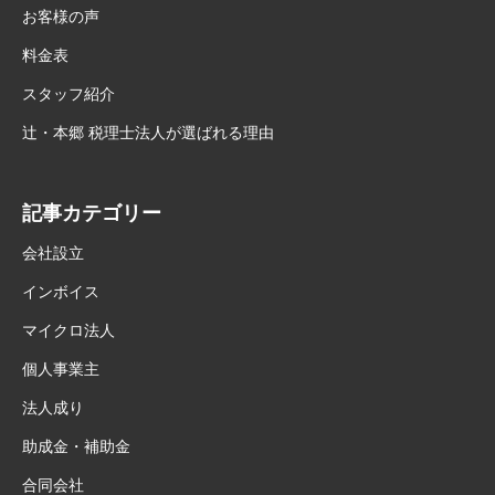
お客様の声
料金表
スタッフ紹介
辻・本郷 税理士法人が選ばれる理由
記事カテゴリー
会社設立
インボイス
マイクロ法人
個人事業主
法人成り
助成金・補助金
合同会社