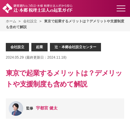
ホーム
会社設立
東京で起業するメリットは？デメリットや支援制度
も含めて解説
,
,
会社設立
起業
辻・本郷会社設立センター
2024.05.29
(最終更新日：
2024.11.18
)
東京で起業するメリットは？デメリッ
トや支援制度も含めて解説
宇都宮 健太
監修