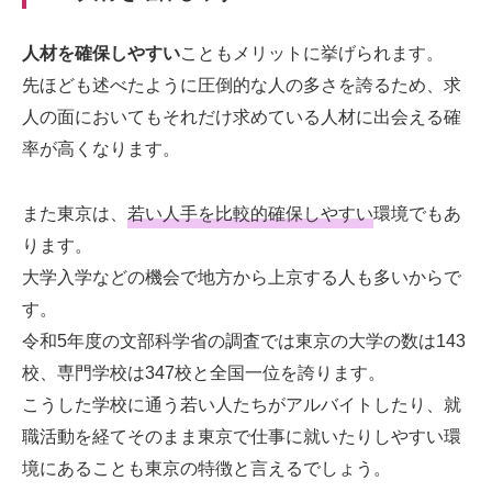
人材を確保しやすい
こともメリットに挙げられます。
先ほども述べたように圧倒的な人の多さを誇るため、求
人の面においてもそれだけ求めている人材に出会える確
率が高くなります。
また東京は、
若い人手を比較的確保しやすい
環境でもあ
ります。
大学入学などの機会で地方から上京する人も多いからで
す。
令和5年度の文部科学省の調査では東京の大学の数は143
校、専門学校は347校と全国一位を誇ります。
こうした学校に通う若い人たちがアルバイトしたり、就
職活動を経てそのまま東京で仕事に就いたりしやすい環
境にあることも東京の特徴と言えるでしょう。