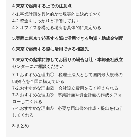
4.東京で起業する上での注意点
4-1.事業計画を具体的かつ現実的に決めておく
4-2.資金をしっかりと準備しておく
4-3.オフィスを構える場所を具体的に見定める
5.実際に東京で起業する際に活用できる融資・助成金制度
6.東京で起業する際に活用できる相談先
7.東京での起業に際してお困りの場合は辻・本郷会社設立
センターにご相談ください
7-1.おすすめな理由① 税理士法人として国内最大規模の
88拠点を全国に構えている
7-2.おすすめな理由② 会社設立費用を安く抑えられる
7-3.おすすめな理由➂ 事業計画や資金計画の作成をフォ
ローしてくれる
7-4.おすすめな理由➃ 必要な届出書の作成・提出を代行
してくれる
8.まとめ