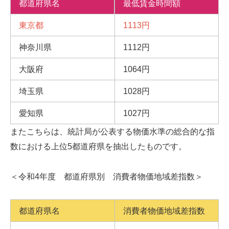
都道府県名
最低賃金時間額
東京都
1113円
神奈川県
1112円
大阪府
1064円
埼玉県
1028円
愛知県
1027円
またこちらは、統計局が公表する物価水準の総合的な指
数における上位5都道府県を抽出したものです。
＜令和4年度 都道府県別 消費者物価地域差指数＞
都道府県名
消費者物価地域差指数