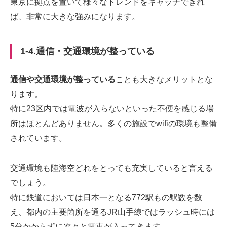
東京に拠点を置いて様々なトレンドをキャッチできれ
ば、非常に大きな強みになります。
1-4.通信・交通環境が整っている
通信や交通環境が整っている
ことも大きなメリットとな
ります。
特に23区内では電波が入らないといった不便を感じる場
所はほとんどありません。多くの施設でwifiの環境も整備
されています。
交通環境も陸海空どれをとっても充実していると言える
でしょう。
特に鉄道においては日本一となる772駅もの駅数を数
え、都内の主要箇所を通るJR山手線ではラッシュ時には
5分かからずに次々と電車が入ってきます。