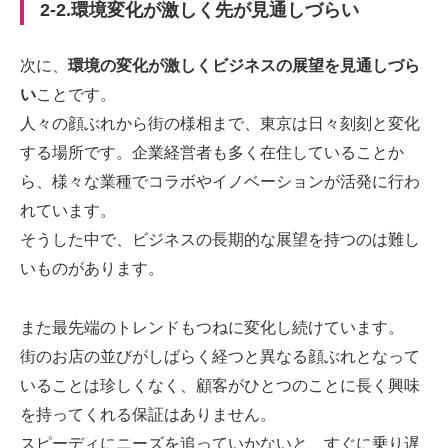
2-2.環境変化が激しく先が見通しづらい
次に、
環境の変化が激しくビジネスの展望を見通しづら
い
ことです。
人々の顔ぶれから街の様相まで、東京は日々刻刻と変化
する場所です。企業経営者も多く在住していることか
ら、様々な業種でコラボやイノベーションが活発に行わ
れています。
そうした中で、ビジネスの長期的な展望を持つのは難し
いものがあります。
また最先端のトレンドもつねに変化し続けています。
街のお店の並びがしばらく経つと異なる顔ぶれとなって
いることは珍しくなく、顧客がひとつのことに長く興味
を持ってくれる保証はありません。
スピーディにニーズを追っていかないと、すぐに乗り遅