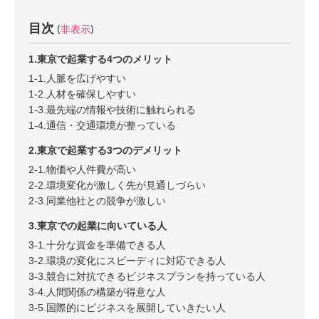
目次
非表示
1.東京で起業する4つのメリット
1-1.人脈を広げやすい
1-2.人材を確保しやすい
1-3.最先端の情報や技術に触れられる
1-4.通信・交通環境が整っている
2.東京で起業する3つのデメリット
2-1.物価や人件費が高い
2-2.環境変化が激しく先が見通しづらい
2-3.同業他社との競争が激しい
3.東京での起業に向いている人
3-1.十分な資金を準備できる人
3-2.環境の変化にスピーディに対応できる人
3-3.競合に対抗できるビジネスプランを持っている人
3-4.人間関係の構築が得意な人
3-5.国際的にビジネスを展開していきたい人