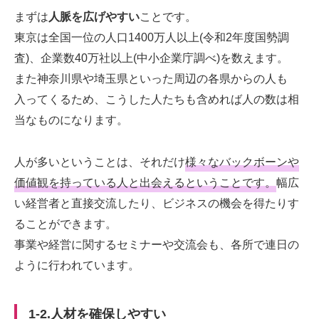
まずは
人脈を広げやすい
ことです。
東京は全国一位の人口1400万人以上(
令和2年度国勢調
査
)、企業数40万社以上(中小企業庁調べ)を数えます。
また神奈川県や埼玉県といった周辺の各県からの人も
入ってくるため、こうした人たちも含めれば人の数は相
当なものになります。
人が多いということは、それだけ
様々なバックボーンや
価値観を持っている人と出会えるということです。
幅広
い経営者と直接交流したり、ビジネスの機会を得たりす
ることができます。
事業や経営に関するセミナーや交流会も、各所で連日の
ように行われています。
1-2.人材を確保しやすい