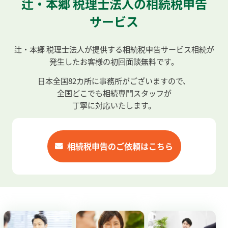
辻・本郷 税理士法人の相続税申告
サービス
辻・本郷 税理士法人が提供する相続税申告サービス
相続が
発生したお客様の初回面談無料です。
日本全国
82
カ所に事務所がございますので、
全国どこでも相続専門スタッフが
丁寧に対応いたします。
相続税申告のご依頼はこちら