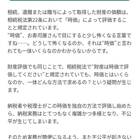
相続、遺贈または贈与によって取得した財産の価額は、
相続税法第22条において「時価」によって評価するこ
とと規定されています。
“時価”、お寿司屋さんで目にすると少し怖くなる言葉で
すね……。どうして怖くなるのか、それは“時価”と言わ
れても一体いくらなのかわからないからです。
財産評価でも同じことで、相続税法で“財産は時価で評
価してください”と規定されていても、時価とはいくら
なのか、一体どんな方法で求めるの？という疑問が生じ
ます。
納税者や税理士がこの時価を独自の方法で評価し始めた
ら、納税実務はとてつもなく複雑かつ多様となり、不公
平が生じてしまいます。
そのため実務が簡便になるよう、また不公平が起きない