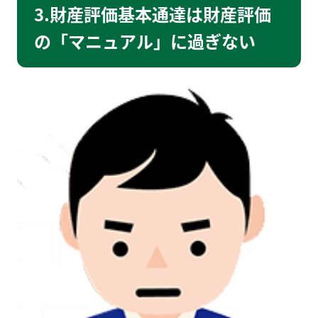
3.財産評価基本通達は財産評価
の「マニュアル」に過ぎない