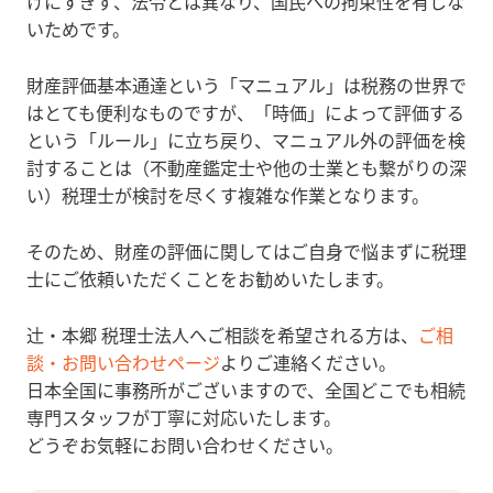
けにすぎず、法令とは異なり、国民への拘束性を有しな
いためです。
財産評価基本通達という「マニュアル」は税務の世界で
はとても便利なものですが、「時価」によって評価する
という「ルール」に立ち戻り、マニュアル外の評価を検
討することは（不動産鑑定士や他の士業とも繋がりの深
い）税理士が検討を尽くす複雑な作業となります。
そのため、財産の評価に関してはご自身で悩まずに税理
士にご依頼いただくことをお勧めいたします。
辻󠄀・本郷 税理士法人へご相談を希望される方は、
ご相
談・お問い合わせページ
よりご連絡ください。
日本全国に事務所がございますので、全国どこでも相続
専門スタッフが丁寧に対応いたします。
どうぞお気軽にお問い合わせください。