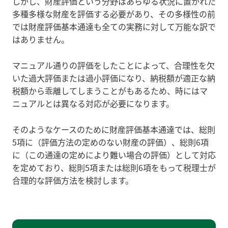
しかし、財産評価という分野はあらゆる状況に置かれた
多種多様な財産を評価する必要があり、その多様性の前
では財産評価基本通達も全ての実務に対して万能な訳で
はありません。
マニュアル通りの評価をしたことによって、合理性を欠
いた過大評価または過小評価になり、納税額が適正な納
税額から乖離してしまうことがもあるため、時にはマ
ニュアルとは異なる対応が必要になります。
そのようなケースのために財産評価基本通達では、総則
5項に（評価方法の定めのない財産の評価）、総則6項
に（この通達の定めにより難い場合の評価）として対応
を定めており、総則5項または総則6項をもって税理士が
合理的な評価方法を検討します。