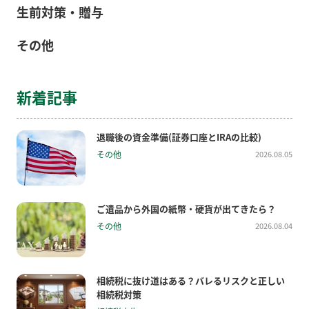
生前対策・贈与
その他
新着記事
退職後の資金準備(証券口座とIRAの比較)
その他
2026.08.05
ご遺品から外国の紙幣・硬貨が出てきたら？
その他
2026.08.04
相続税に抜け道はある？バレるリスクと正しい
相続税対策