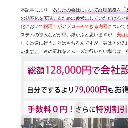
本記事により、
あなたの会社において経理業務を
「
の効率化を実現するための参考にしていただけると
化において
税理士がアプローチできる内容
について
ステムの導入などが思い浮かぶと思いますが、
実は
しく迅速に行うことはもちろんですが、
実はその先
います
。
一連の流れをスムーズに行いたい場合は、