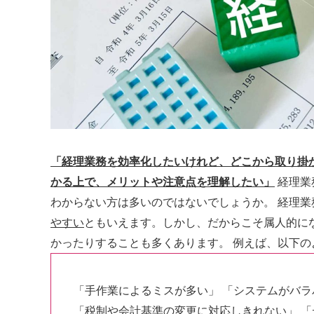
「経理業務を効率化したいけれど、どこから取り掛
かる上で、メリットや注意点を理解したい」
経理業
わからない方は多いのではないでしょうか。 経理業
やすい
ともいえます。しかし、だからこそ属人的に
かったりすることも多くあります。 例えば、以下
「手作業によるミスが多い」 「システムがバラ
「税制や会計基準の変更に対応しきれない」 「