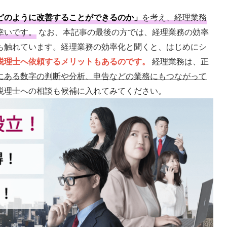
どのように改善することができるのか」
を考え、経理業務
幸いです。
なお、本記事の最後の方では、経理業務の効率
も触れています。経理業務の効率化と聞くと、はじめにシ
税理士へ依頼するメリットもあるのです。
経理業務は、正
にある数字の判断や分析、申告などの業務にもつながって
税理士への相談も候補に入れてみてください。