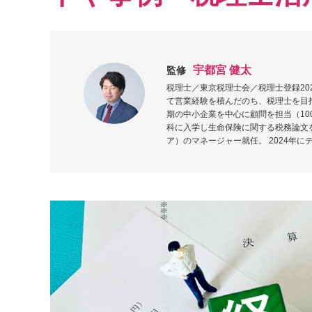
宇都宮 健太
監修
税理士／東京税理士会／税理士登録20
て営業経験を積んだのち、税理士を目指
期の中小企業を中心に顧問を担当（10
科に入学し生命保険に関する税務論文を
ア）のマネージャー就任。 2024年