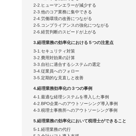
2-2.ヒューマンエラーが減少する
2-3.他のコア業務に集中できる
2-4.労働環境の改善につながる
2-5.コンプライアンスの強化につながる
2-6.経営判断のスピードが上がる
3.経理業務の効率化における５つの注意点
3-1.セキュリティ対策
3-2.費用対効果の計算
3-3.自社に適合するシステムの選定
3-4.従業員へのフォロー
3-5.定期的な見直しと改善
4.経理業務効率化の３つの事例
4-1.最適な経理システムを導入した事例
4-2.BPO企業へのアウトソーシング導入事例
4-3.税理士事務所へのアウトソーシング事例
5.経理業務の効率化において税理士ができること
5-1.経理業務の代行
5-2.会計ソフト導入支援