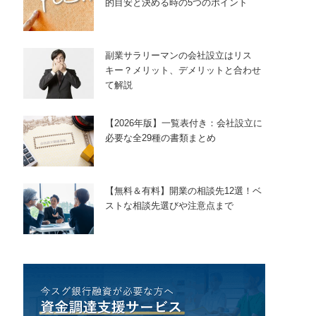
的目安と決める時の5つのポイント
副業サラリーマンの会社設立はリス
キー？メリット、デメリットと合わせ
て解説
【2026年版】一覧表付き：会社設立に
必要な全29種の書類まとめ
【無料＆有料】開業の相談先12選！ベ
ストな相談先選びや注意点まで