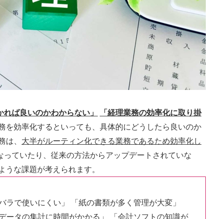
かれば良いのかわからない」
「経理業務の効率化に取り掛
務を効率化するといっても、具体的にどうしたら良いのか
務は、
大半がルーティン化できる業務であるため効率化し
なっていたり、従来の方法からアップデートされていな
のような課題が考えられます。
バラで使いにくい」 「紙の書類が多く管理が大変」
データの集計に時間がかかる」 「会計ソフトの知識が