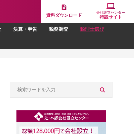
会社設立センター
資料ダウンロード
特設サイト
社
決算・申告
税務調査
税理士選び