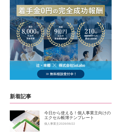
新着記事
今日から使える！個人事業主向けの
エクセル帳簿テンプレート
個人事業主
2026/06/22