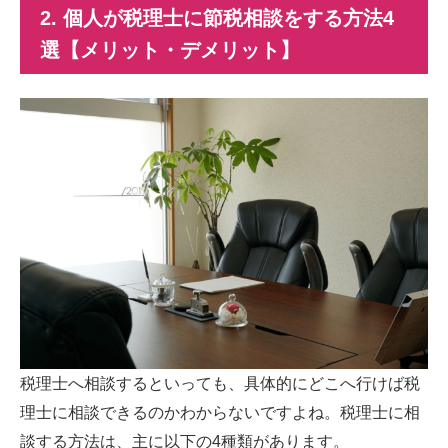
2. 個人が税理士に節税相談をする方法
4
選【メリット・デメリット】
税理士へ相談するといっても、具体的にどこへ行けば税
理士に相談できるのかわからないですよね。税理士に相
談する方法は、主に以下の
4
種類があります。