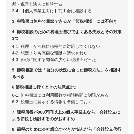
所・税理士法人に相談する
2-4. 【個人事業主向け】商工会に相談する
3. 税務署は無料で相談できるが「節税相談」には不向き
4. 節税相談のための税理士選びでよくある失敗とその対策
3つ
4-1. 税理士が節税に積極的に対応してくれない
4-2. 想定よりも高額な報酬を請求された
4-3. 節税に関する知識の少ない税理士だった
5. 節税相談では「自分の状況に合った節税方法」を相談す
るべき
6.節税相談に行くときの注意点2つ
6-1. 無料相談には利用回数や相談時間に制限がある
6-2. 税理士に開示する情報を準備しておく
7. 課税所得が900万円以上の個人事業主なら、会社設立に
よる節税も検討するのがおすすめ
8. 節税のために会社設立すべきか悩んだら「会社設立代行