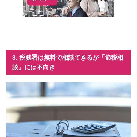
3. 税務署は無料で相談できるが「節税相
談」には不向き