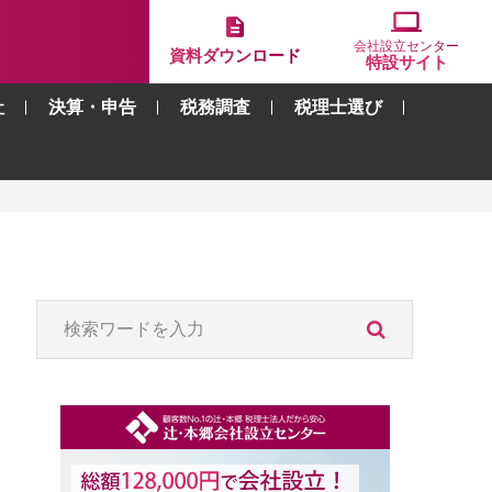
会社設立センター
資料ダウンロード
特設サイト
社
決算・申告
税務調査
税理士選び