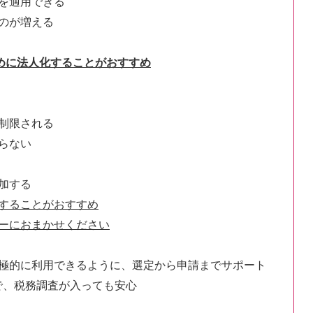
を適用できる
のが増える
ために法人化することがおすすめ
制限される
らない
加する
することがおすすめ
ーにおまかせください
極的に利用できるように、選定から申請までサポート
で、税務調査が入っても安心