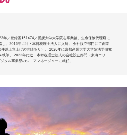
23年／登録番151474／愛媛大学大学院を卒業後、生命保険代理店に
し、2016年に辻・本郷税理士法人に入所。 会社設立部門にて創業
0件以上立上げの実績あり）。 2020年に京都産業大学大学院法学研究
執筆。 2022年に辻・本郷税理士法人の会社設立部門（東海エリ
にデジタル事業部のシニアマネージャーに就任。