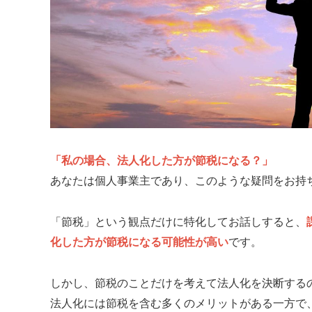
「私の場合、法人化した方が節税になる？」
あなたは個人事業主であり、このような疑問をお持
「節税」という観点だけに特化してお話しすると、
化した方が節税になる可能性が高い
です。
しかし、節税のことだけを考えて法人化を決断する
法人化には節税を含む多くのメリットがある一方で