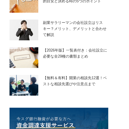
的目安と決める時の5つのポイント
副業サラリーマンの会社設立はリス
キー？メリット、デメリットと合わせ
て解説
【2026年版】一覧表付き：会社設立に
必要な全29種の書類まとめ
【無料＆有料】開業の相談先12選！ベ
ストな相談先選びや注意点まで