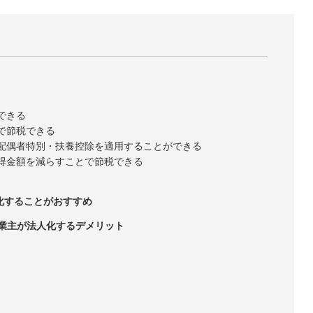
できる
果で節税できる
・配偶者特別・扶養控除を適用することができる
所得金額を減らすことで節税できる
人化することがおすすめ
事業主が法人化するデメリット