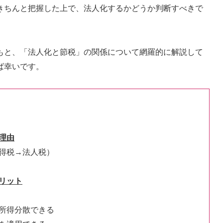
きちんと把握した上で、法人化するかどうか判断すべきで
もと、「法人化と節税」の関係について網羅的に解説して
ば幸いです。
理由
得税→法人税）
リット
所得分散できる