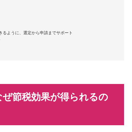
できるように、選定から申請までサポート
心
なぜ節税効果が得られるの