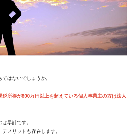
ちではないでしょうか。
課税所得が800万円以上を超えている個人事業主の方は法人
のは早計です。
、デメリットも存在します。