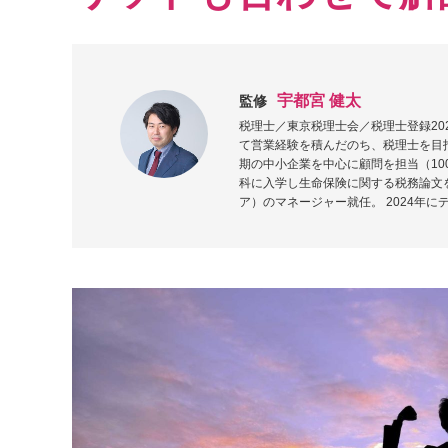
宇都宮 健太
監修
税理士／東京税理士会／税理士登録20
て営業経験を積んだのち、税理士を目指
期の中小企業を中心に顧問を担当（10
科に入学し生命保険に関する税務論文を
ア）のマネージャー就任。 2024年