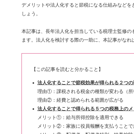
デメリットや
法人化すると節税になる仕組み
などを
しょう。
本記事は、長年法人化を担当している税理士監修の
ます。法人化を検討する際の一助に、本記事がなれ
【この記事を読むと分かること】
法人化することで節税効果が得られる２つの
理由①：課税される税金の種類が変わる（所
理由②：経費と認められる範囲が広がる
法人化することで得られる５つの税務上のメ
メリット①：給与所得控除を適用できる
メリット②：家族に役員報酬を支払うことで