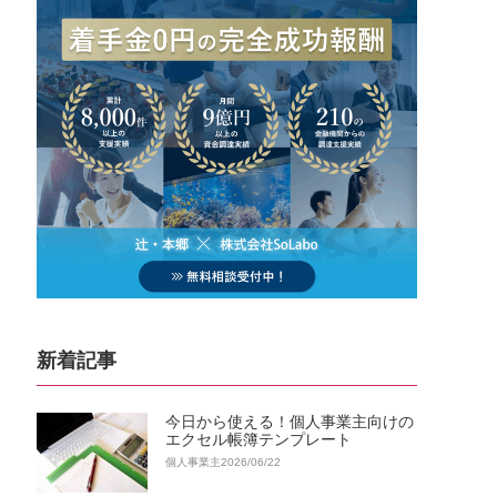
新着記事
今日から使える！個人事業主向けの
エクセル帳簿テンプレート
個人事業主
2026/06/22