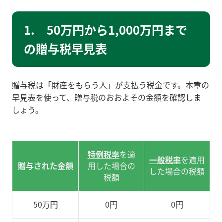
1. 50万円から1,000万円まで
の贈与税早見表
贈与税は「財産をもらう人」が支払う税金です。本章の
早見表を使って、贈与税のおおよその金額を確認しま
しょう。
特例税率
を適
一般税率
を適用
贈与された金額
用した場合の
した場合の税額
税額
50万円
0円
0円