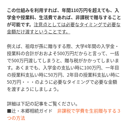
この仕組みを利用すれば、
年間110万円を超えても、
入
学金や授業料、生活費であれば、
非課税で贈与すること
が可能です。
注意点としては
必要なタイミングで必要な
金額だけ渡すということです。
例えば、祖母が孫に贈与する際、大学4年間の入学金・
授業料の合計がおおよそ500万円だからと言って、一括
で500万円渡してしまうと、贈与税がかかってしまいま
す。あくまでも、入学金の支払い時に100万円、一年目
の授業料支払い時に50万円、2年目の授業料支払い時に
50万円・・・のように必要なタイミングで必要な金額
を渡すようにしましょう。
詳細は下記の記事をご覧ください。
■辻・本郷相続ガイド
非課税で学費を生前贈与する３
つの方法