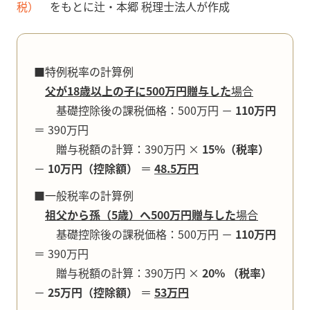
税）
をもとに辻・本郷 税理士法人が作成
■特例税率の
計算例
父が18歳以上の子に
500万円贈与した
場合
基礎控除後の課税価格：500万円 －
110万円
＝ 390万円
贈与税額の計算：390万円 ×
15%（税率）
－
10万円（控除額）
＝
48.5万円
■一般税率の計算例
祖父から孫（5歳）へ500万円贈与した
場合
基礎控除後の課税価格：500万円 －
110万円
＝ 390万円
贈与税額の計算：390万円 ×
20% （税率）
－
25万円（控除額）
＝
53万円