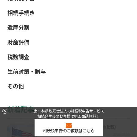
相続手続き
遺産分割
財産評価
税務調査
生前対策・贈与
その他
新着記事
辻・本郷 税理士法人の相続税申告サービス
相続発生後のお客様は初回面談無料！
退職後の資金準備(証券口座とIRAの比較)
相続税申告のご依頼はこちら
その他
2026.08.05