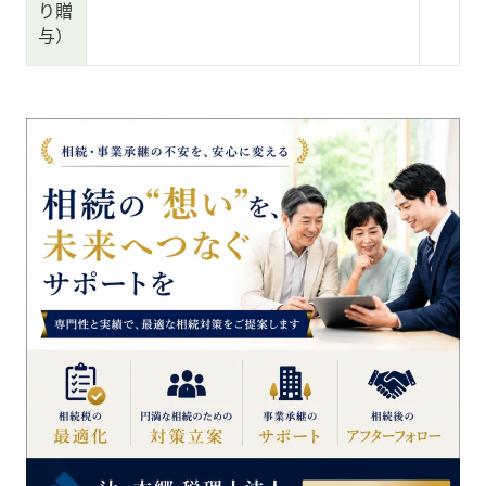
り贈
与）