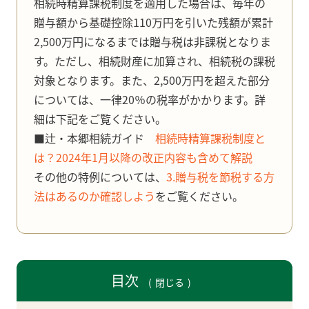
相続時精算課税制度を適用した場合は、毎年の
贈与額から基礎控除110万円を引いた残額が累計
2,500万円になるまでは贈与税は非課税となりま
す。ただし、相続財産に加算され、相続税の課税
対象となります。また、2,500万円を超えた部分
については、一律20％の税率がかかります。詳
細は下記をご覧ください。
■辻・本郷相続ガイド
相続時精算課税制度と
は？2024年1月以降の改正内容も含めて解説
その他の特例については、
3.贈与税を節税する方
法はあるのか確認しよう
をご覧ください。
目次
閉じる