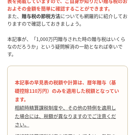
表
を掲載していますので、ご自身が知りたい贈与税のお
およその金額を簡単に確認することができます。
また、
贈与税の節税方法
についても網羅的に紹介してお
りますので確認しておきましょう。
本記事が、「1,000万円贈与された時の贈与税はいくら
なのだろうか」という疑問解消の一助となれば幸いで
す。
本記事の早見表の税額や計算は、暦年贈与（基
礎控除110万円）のみを適用した税額となってい
ます。
相続時精算課税制度や、その他の特例を適用し
た場合には、税額が異なりますのでご注意くだ
さい。