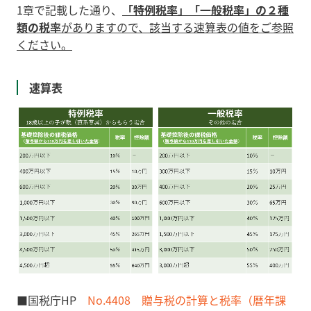
1章で記載した通り、
「特例税率」「一般税率」の２種
類の税率
がありますので、該当する速算表の値をご参照
ください。
速算表
■国税庁HP
No.4408 贈与税の計算と税率（暦年課