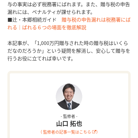
与の事実は必ず税務署にばれます。また、贈与税の申告
漏れには、ペナルティが課せられます。
■辻・本郷相続ガイド
贈与税の申告漏れは税務署にば
れる｜ばれる６つの場面を徹底解説
本記事が、「1,000万円贈与された時の贈与税はいくら
だなのだろうか」という疑問を解消し、安心して贈与を
行うお役に立てれば幸いです。
- 監修者 -
山口 拓也
（ 監修者の記事一覧はこちら
）