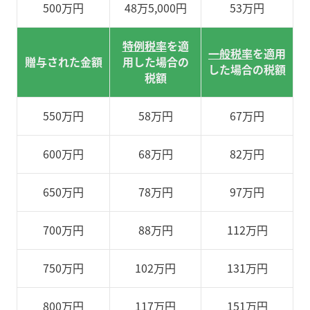
500万円
48万5
,
000円
53万円
特例税率
を適
一般税率
を適用
贈与された金額
用した場合の
した場合の税額
税額
550万円
58万円
67万円
600万円
68万円
82万円
650万円
78万円
97万円
700万円
88万円
112万円
750万円
102万円
131万円
800万円
117万円
151万円