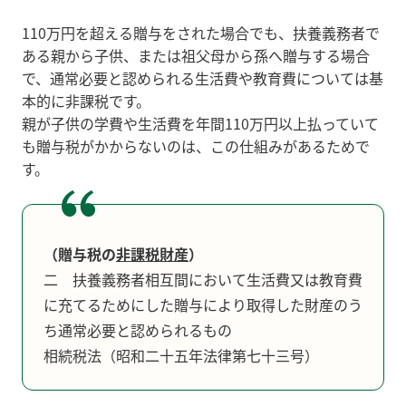
110万円を超える贈与をされた場合でも、扶養義務者で
ある親から子供、または祖父母から孫へ贈与する場合
で、通常必要と認められる生活費や教育費については基
本的に非課税です。
親が子供の学費や生活費を年間110万円以上払っていて
も贈与税がかからないのは、この仕組みがあるためで
す。
（贈与税の
非課税財産
）
二 扶養義務者相互間において生活費又は教育費
に充てるためにした贈与により取得した財産のう
ち通常必要と認められるもの
相続税法（昭和二十五年法律第七十三号）