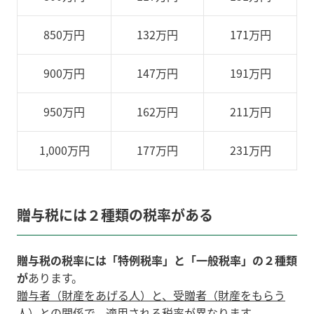
850万円
132万円
171万円
900万円
147万円
191万円
950万円
162万円
211万円
1
,
000万円
177万円
231万円
贈与税には２種類の税率がある
贈与税の税率には「特例税率」と「一般税率」の２種類
が
あります。
贈与者（財産をあげる人）と、受贈者（財産をもらう
人）との関係で、適用される税率が異なります。