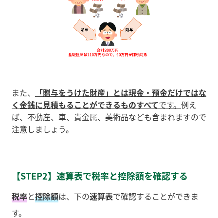
また、
「贈与をうけた財産」とは現金・預金だけではな
く金銭に見積もることができるものすべて
です。
例え
ば、不動産、車、貴金属、美術品なども含まれますので
注意しましょう。
【STEP2】速算表で税率と控除額を確認する
税率
と
控除額
は、下の
速算表
で確認することができま
す。