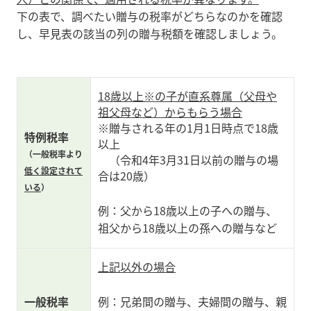
下の表で、調べたい贈与の税率がどちらなのかを確認
し、早見表の該当の列の贈与税額を確認しましょう。
18歳以上※の子が直系尊属（父母や
祖父母など）からもらう場合
※贈与される年の1月1日時点で18歳
特例税率
以上
（一般税率より
（令和4年3月31日以前の贈与の場
低く設定されて
合は20歳）
いる
）
例：父から18歳以上の子への贈与、
祖父から18歳以上の孫への贈与など
上記以外の場合
一般税率
例：兄弟間の贈与、夫婦間の贈与、親