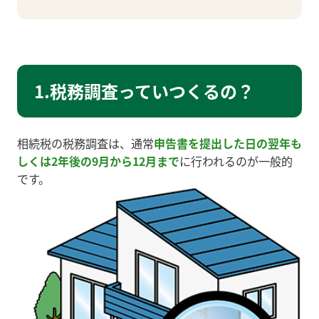
1.税務調査っていつくるの？
相続税の税務調査は、通常
申告書を提出した日の翌年も
しくは2年後の9月から12月まで
に行われるのが一般的
です。