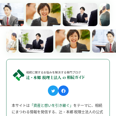
本サイトは
「資産と想いを引き継ぐ」
をテーマに、相続
にまつわる情報を発信する、辻󠄀・本郷 税理士法人の公式