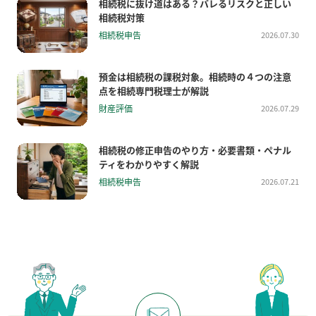
相続税に抜け道はある？バレるリスクと正しい
相続税対策
相続税申告
2026.07.30
預金は相続税の課税対象。相続時の４つの注意
点を相続専門税理士が解説
財産評価
2026.07.29
相続税の修正申告のやり方・必要書類・ペナル
ティをわかりやすく解説
相続税申告
2026.07.21