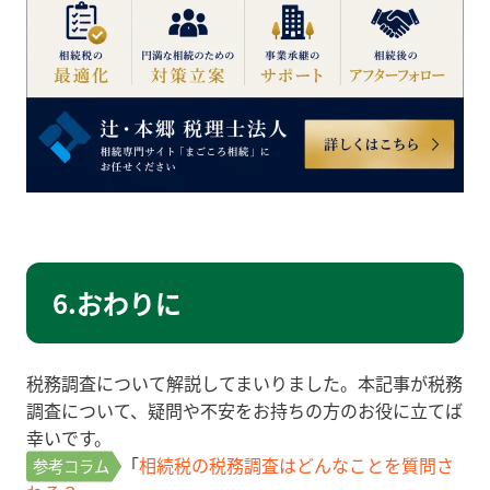
6.おわりに
税務調査について解説してまいりました。本記事が税務
調査について、疑問や不安をお持ちの方のお役に立てば
幸いです。
「
相続税の税務調査はどんなことを質問さ
参考コラム