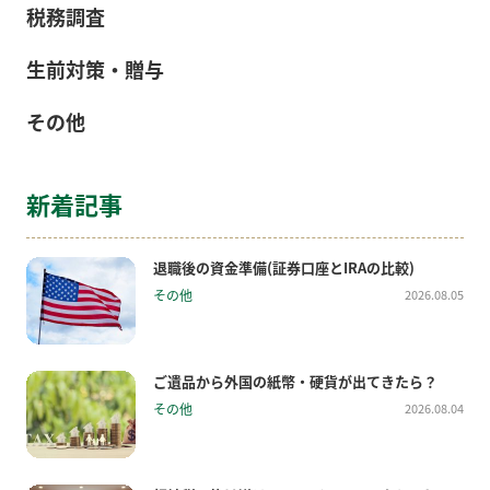
税務調査
生前対策・贈与
その他
新着記事
退職後の資金準備(証券口座とIRAの比較)
その他
2026.08.05
ご遺品から外国の紙幣・硬貨が出てきたら？
その他
2026.08.04