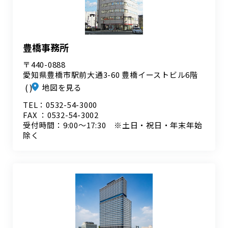
豊橋事務所
〒440-0888
愛知県豊橋市駅前大通3-60 豊橋イーストビル6階
地図を見る
TEL：0532-54-3000
FAX ：0532-54-3002
受付時間：9:00～17:30 ※土日・祝日・年末年始
除く