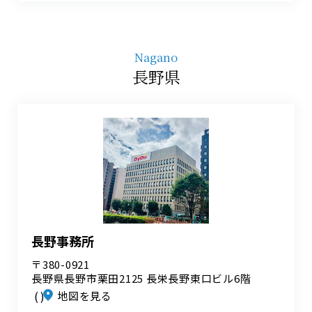
Nagano
長野県
長野事務所
〒380-0921
長野県長野市栗田2125 長栄長野東口ビル6階
地図を見る