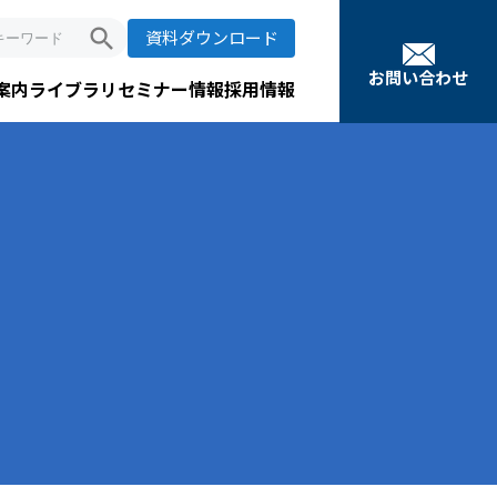
search
資料ダウンロード
お問い合わせ
案内
ライブラリ
セミナー情報
採用情報