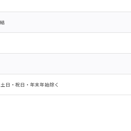
直結
0 ※土日・祝日・年末年始除く