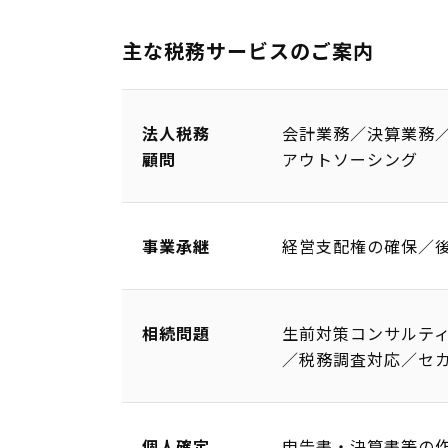
主な税務サービスのご案内
法人税務
会計業務／決算業務
顧問
アウトソーシング
事業承継
経営支配権の確保／
相続問題
生前対策コンサルテ
／税務調査対応／セ
個人確定
申告書・決算書等の