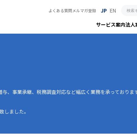
JP
EN
よくある質問
メルマガ登録
サービス案内
法人
贈与、事業承継、税務調査対応など幅広く業務を承っておりま
合致しました。