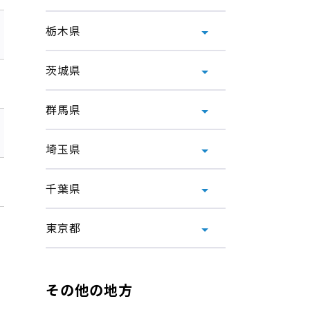
栃木県
茨城県
群馬県
埼玉県
千葉県
東京都
その他の地方