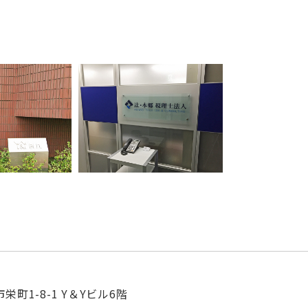
町1-8-1 Y＆Yビル6階