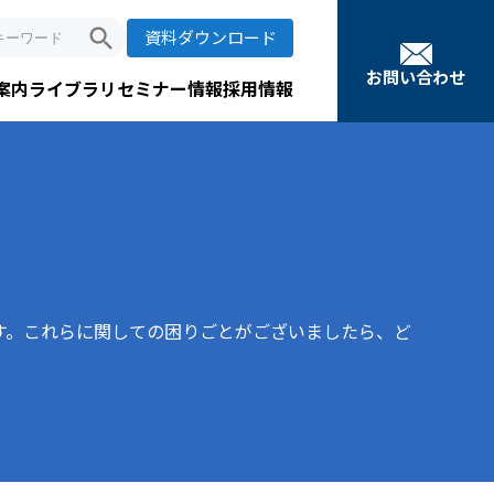
search
資料ダウンロード
お問い合わせ
案内
ライブラリ
セミナー情報
採用情報
す。これらに関しての困りごとがございましたら、ど