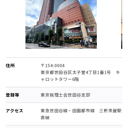
住所
〒154-0004
東京都世田谷区太子堂4丁目1番1号 キ
ャロットタワー6階
登録等
東京税理士会世田谷支部
アクセス
東急世田谷線・田園都市線 三軒茶屋駅
直結