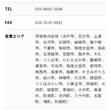
TEL
050-8892-3564
FAX
050-3535-0921
営業エリア
茨城県内全域（水戸市、日立市、土浦
市、古河市、石岡市、結城市、龍ケ崎
市、下妻市、常総市、常陸太田市、高萩
市、北茨城市、笠間市、取手市、牛久
市、つくば市、ひたちなか市、鹿嶋市、
潮来市、守谷市、常陸大宮市、那珂市、
筑西市、坂東市、稲敷市、かすみがうら
市、桜川市、神栖市、行方市、鉾田市、
つくばみらい市、小美玉市、茨城町、大
洗町、城里町、東海村、大子町、美浦
村、阿見町、河内町、八千代町、五霞
町、境町、利根町）