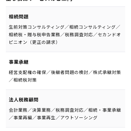
相続問題
生前対策コンサルティング／相続コンサルティング／
相続税・贈与税申告業務／税務調査対応／セカンドオ
ピニオン（更正の請求）
事業承継
経営支配権の確保／後継者問題の検討／株式承継対策
／相続税対策
法人税務顧問
会計業務／決算業務／税務調査対応／相続・事業承継
／事業再編／事業再生／アウトソーシング