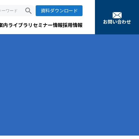
search
資料ダウンロード
お問い合わせ
案内
ライブラリ
セミナー情報
採用情報