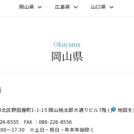
岡山県
広島県
山口県
Okayama
岡山県
所
北区野田屋町1-1-15 岡山桃太郎大通りビル7階
地図を
226-8555
FAX ：086-226-8556
:00～17:30 ※土日・祝日・年末年始除く