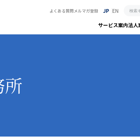
JP
EN
よくある質問
メルマガ登録
サービス案内
法人
務所