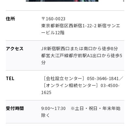
住所
〒160-0023
東京都新宿区西新宿1-22-2 新宿サンエ
ービル12階
アクセス
JR新宿駅西口または南口から徒歩8分
都営大江戸線都庁前駅A1出口から徒歩5
分
TEL
［会社設立センター］050-3646-1841／
［オンライン相続センター］03-4500-
1625
受付時間
9:00～17:30 ※土日・祝日・年末年始
除く