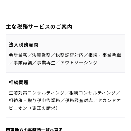
主な税務サービスのご案内
法人税務顧問
会計業務／決算業務／税務調査対応／相続・事業承継
／事業再編／事業再生／アウトソーシング
相続問題
生前対策コンサルティング／相続コンサルティング／
相続税・贈与税申告業務／税務調査対応／セカンドオ
ピニオン（更正の請求）
関東地方の事務所一覧へ戻る