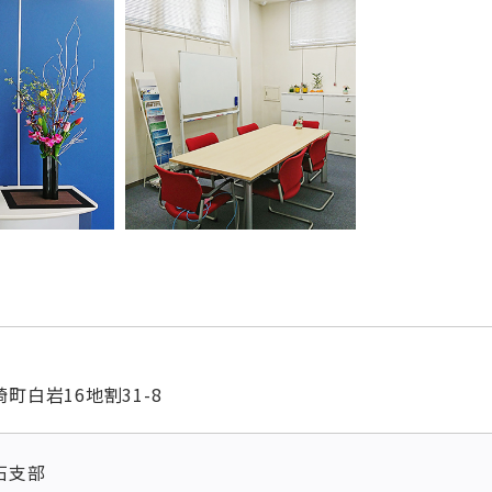
町白岩16地割31-8
石支部