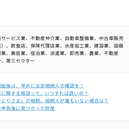
護サービス業、不動産仲介業、自動車整備業、中古車販売
売）、飲食店、保険代理店業、水産加工業、建設業、設備
刷業、美容業、宿泊業、派遣業、卸売業、農業、不動産
計、第三セクター
開始後は、早めに法定相続人の確認を！
税に関する相談って、いつすれば良いの？
ひとりさま」の相続。相続人が誰もいない場合は？
税申告後に見つかった財産