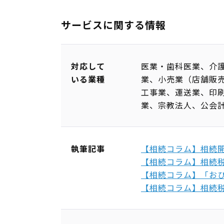
サービスに関する情報
対応して
医業・歯科医業、介
いる業種
業、小売業（店舗販
工事業、運送業、印
業、宗教法人、公会
執筆記事
【相続コラム】相続
【相続コラム】相続
【相続コラム】「お
【相続コラム】相続