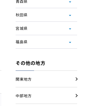
青森県
秋田県
宮城県
福島県
その他の地方
関東地方
中部地方