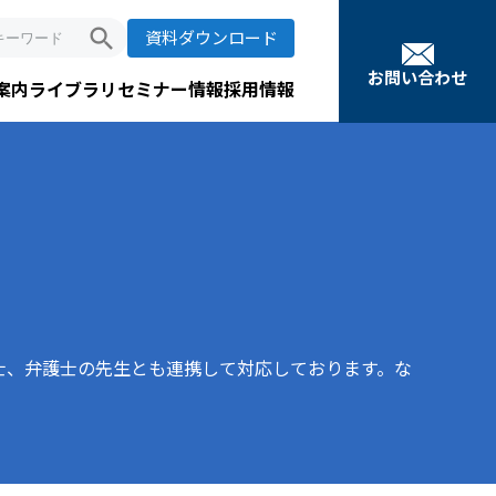
search
資料ダウンロード
お問い合わせ
案内
ライブラリ
セミナー情報
採用情報
士、弁護士の先生とも連携して対応しております。な