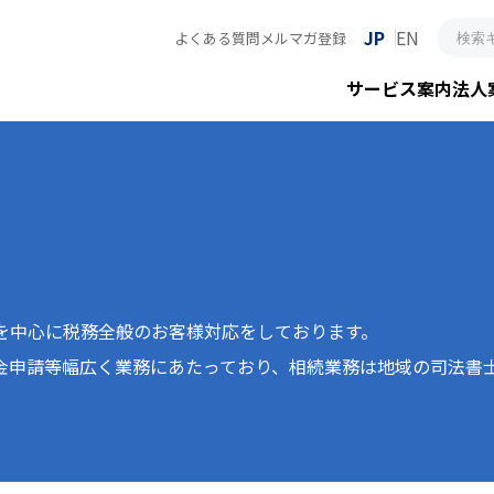
JP
EN
よくある質問
メルマガ登録
サービス案内
法人
を中心に税務全般のお客様対応をしております。
金申請等幅広く業務にあたっており、相続業務は地域の司法書