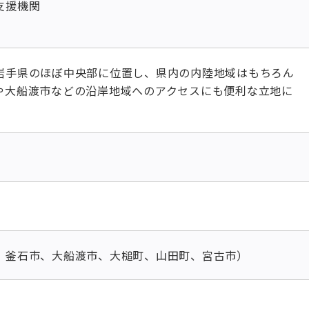
支援機関
岩手県のほぼ中央部に位置し、県内の内陸地域はもちろん
や大船渡市などの沿岸地域へのアクセスにも便利な立地に
、釜石市、大船渡市、大槌町、山田町、宮古市）