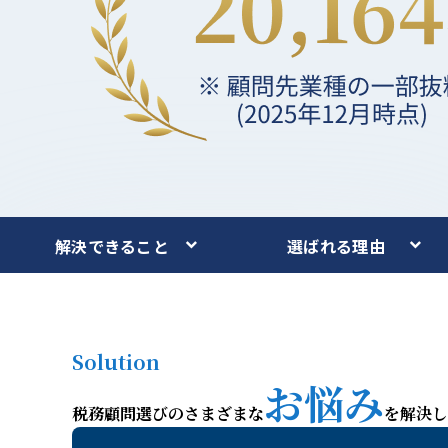
解決できること
選ばれる理由
Solution
お悩み
税務顧問選びのさまざまな
を解決し