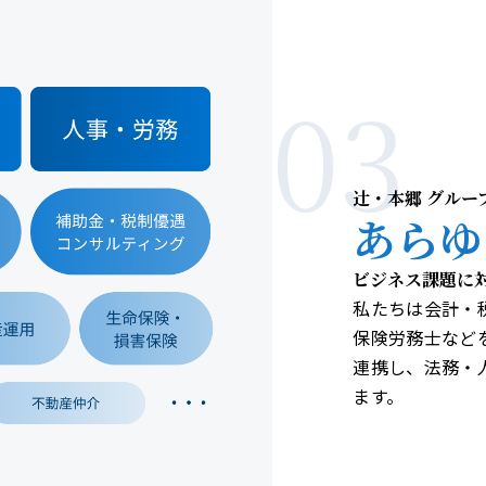
03
辻󠄀・本郷 グル
あらゆ
ビジネス課題に
私たちは会計・
保険労務士など
連携し、法務・
ます。