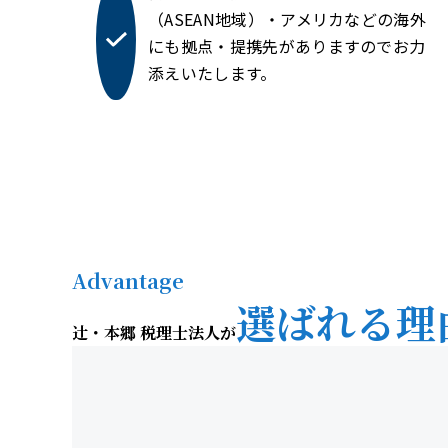
（ASEAN地域）・アメリカなどの海外
にも拠点・提携先がありますのでお力
添えいたします。
Advantage
選ばれる理
辻󠄀・本郷 税理士法人が