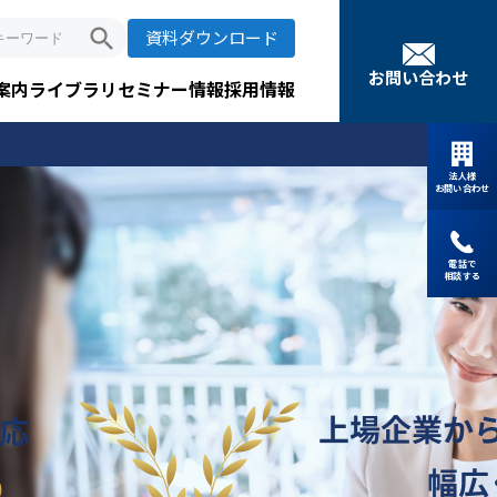
search
資料ダウンロード
お問い合わせ
案内
ライブラリ
セミナー情報
採用情報