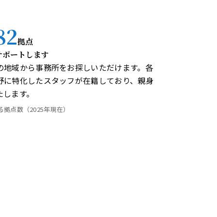
82
拠点
サポートします
の地域から事務所をお探しいただけます。各
野に特化したスタッフが在籍しており、親身
たします。
る拠点数（2025年現在）