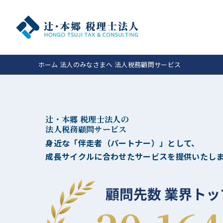
ホーム
法人のみなさまへ
法人税務顧問サービス
辻󠄀・本郷 税理士法人の
法人税務顧問サービス
身近な「伴走者（パートナー）」として、
成長サイクルに合わせたサービスを提供いたし