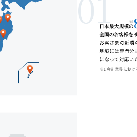
01
※1
日本最大規模
の
全国のお客様を
お客さまの近隣
地域には専門分
になって対応い
※1 会計業界におけ