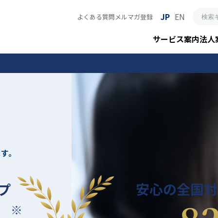
JP
EN
よくある質問
メルマガ登録
サービス案内
法人
ます。