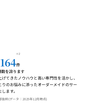
※2
,164
件
績数を誇ります
上げてきたノウハウと高い専門性を活かし、
とりのお悩みに添ったオーダーメイドのサー
たします。
抜粋(データ：2025年12月時点)