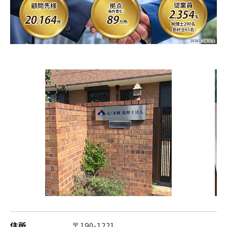
住所
〒190-1221