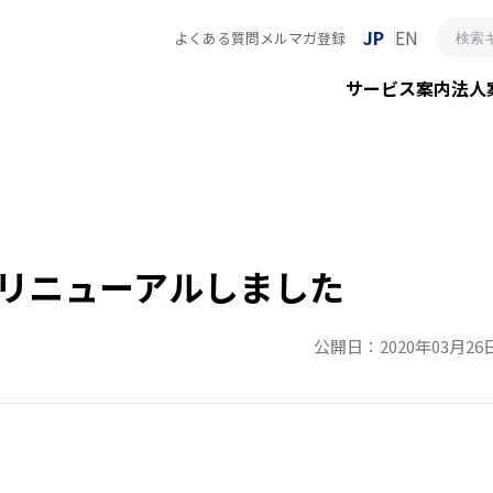
JP
EN
よくある質問
メルマガ登録
サービス案内
法人
リニューアルしました
公開日：2020年03月26