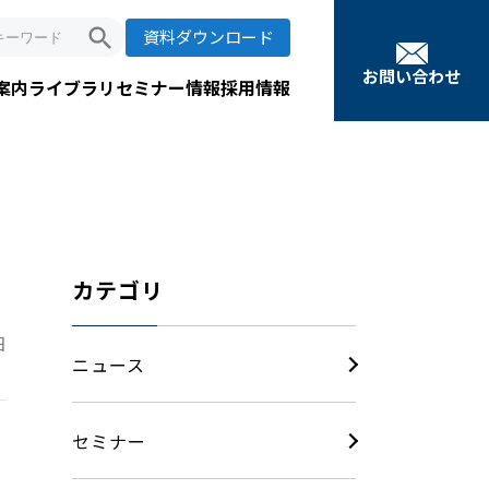
search
資料ダウンロード
お問い合わせ
案内
ライブラリ
セミナー情報
採用情報
カテゴリ
日
ニュース
セミナー