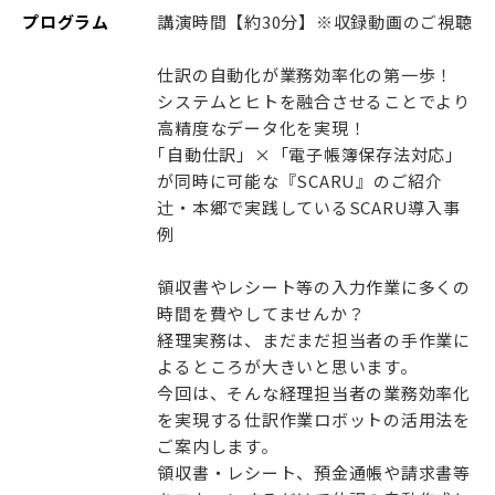
プログラム
講演時間【約30分】※収録動画のご視聴
仕訳の自動化が業務効率化の第一歩！
システムとヒトを融合させることでより
高精度なデータ化を実現！
｢自動仕訳」×「電子帳簿保存法対応」
が同時に可能な『SCARU』のご紹介
辻󠄀・本郷で実践しているSCARU導入事
例
領収書やレシート等の入力作業に多くの
時間を費やしてませんか？
経理実務は、まだまだ担当者の手作業に
よるところが大きいと思います。
今回は、そんな経理担当者の業務効率化
を実現する仕訳作業ロボットの活用法を
ご案内します。
領収書・レシート、預金通帳や請求書等