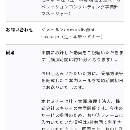
ペレーションコンサルティング事業部
マネージャー）
お問い合わせ
＜メール＞consuldiv@ht-
tax.or.jp（辻・本郷セミナー）
備考
事前に収録した動画をご視聴いただきま
す（講演時間は約30分となります）。
お申し込みいただいた方に、受講方法等
を記載したご案内メールを視聴期間初日
にお送りいたします。
本セミナーは辻・本郷 税理士法人、株
式会社スキャるの共同開催です。今後の
サービス提供のため、お申込フォームに
入力いただいた情報は2社共同で利用さ
せていただきます。同意の上、お申し込