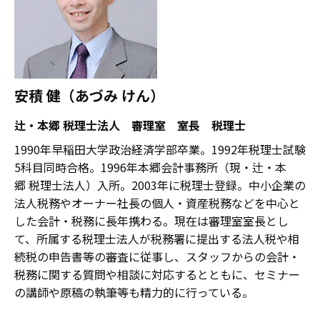
安積 健（あづみ けん）
辻・本郷 税理士法人 審理室 室長 税理士
1990年早稲田大学政治経済学部卒業。1992年税理士試験
5科目同時合格。1996年本郷会計事務所（現・辻・本
郷 税理士法人）入所。2003年に税理士登録。中小企業の
法人税務やオーナー社長の個人・資産税務などを中心と
した会計・税務に長年携わる。現在は審理室室長とし
て、所属する税理士法人が税務署に提出する法人税や相
続税の申告書等の審査に従事し、スタッフからの会計・
税務に関する質問や相談に対応するとともに、セミナー
の講師や原稿の執筆等も精力的に行っている。