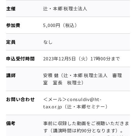
主催
辻・本郷 税理士法人
参加費
5,000円（税込）
定員
なし
申込受付時間
2023年12月5日（火）17時00分まで
講師
安積 健（辻・本郷 税理士法人 審理
室 室長 税理士）
お問い合わせ
＜メール＞consuldiv@ht-
tax.or.jp（辻・本郷セミナー）
備考
事前に収録した動画をご視聴いただきま
す（講演時間は約90分となります）。