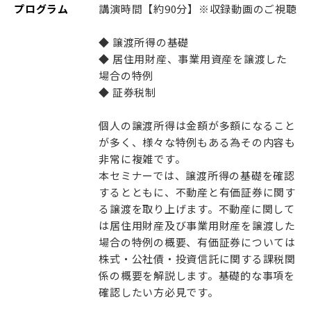
プログラム
講演時間【約90分】※収録動画のご視聴
◆ 譲渡所得の基礎
◆ 居住用財産、事業用資産を譲渡した
場合の特例
◆ 証券税制
個人の譲渡所得は金額が多額になること
が多く、様々な特例もある為その内容も
非常に複雑です。
本セミナーでは、譲渡所得の基礎を確認
するとともに、不動産と有価証券に関す
る譲渡を取り上げます。不動産に関して
は居住用財産及び事業用財産を譲渡した
場合の特例の概要、有価証券については
株式・公社債・投資信託に関する課税関
係の概要を解説します。基礎的な事項を
確認したい方必見です。