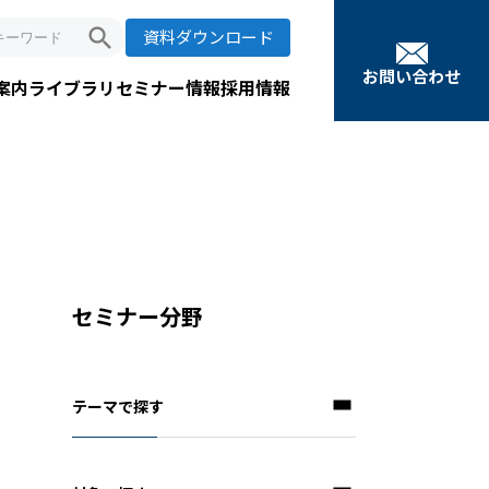
search
資料ダウンロード
お問い合わせ
案内
ライブラリ
セミナー情報
採用情報
セミナー分野
テーマで探す