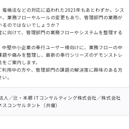
、電帳法などの対応に追われた2023年もあとわずか。シス
や、業務フローやルールの変更もあり、管理部門の業務が
いるのではないでしょうか？
度に向けて、管理部門の業務フローやシステムを整理する
。
、中堅中小企業の奉行ユーザー様向けに、業務フローの中
課題や痛みを整理し、最新の奉行シリーズのデモンストレ
法をご案内します。
ご利用中の方や、管理部門の課題の解決策に興味のある方
さい。
法人／辻・本郷 ITコンサルティング株式会社／株式会社
ネスコンサルタント（共催）