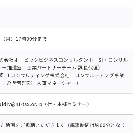
8日（月）17時00分まで
株式会社オービックビジネスコンサルタント SI・コンサル
ナー推進室 士業パートナーチーム 課長代理）
郷 ITコンサルティング株式会社 コンサルティング事業
ー、経営管理部 人事マネージャー）
ldiv@ht-tax.or.jp（辻・本郷セミナー）
した動画をご視聴いただきます（講演時間は約60分となり