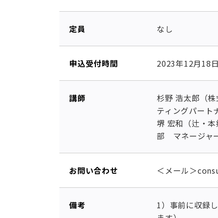
定員
なし
申込受付時間
2023年12月1
講師
杉野 浩太郎（
ティングパート
堺 宏和（辻・本
部 マネージャ
お問い合わせ
＜メール＞consu
備考
1）事前に収録
ます）。