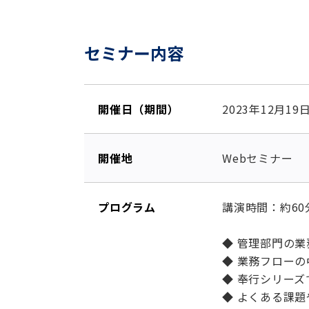
セミナー内容
開催日（期間）
2023年12月19
開催地
Webセミナー
プログラム
講演時間：約60
◆ 管理部門の
◆ 業務フロー
◆ 奉行シリー
◆ よくある課