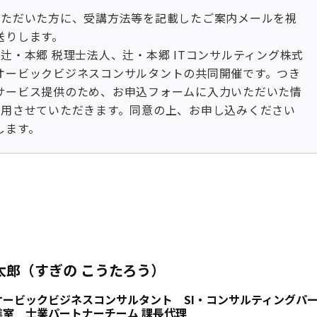
いただいた方に、受講方法等を記載したご案内メールを視
送りします。
辻・本郷 税理士法人、辻・本郷 ITコンサルティング株式
オービックビジネスコンサルタントの共同開催です。つき
サービス提供のため、お申込フォームに入力いただいた情
利用させていただきます。同意の上、お申し込みください
します。
太郎（すぎの こうたろう）
オービックビジネスコンサルタント SI・コンサルティングパ
進室 士業パートナーチーム 課長代理