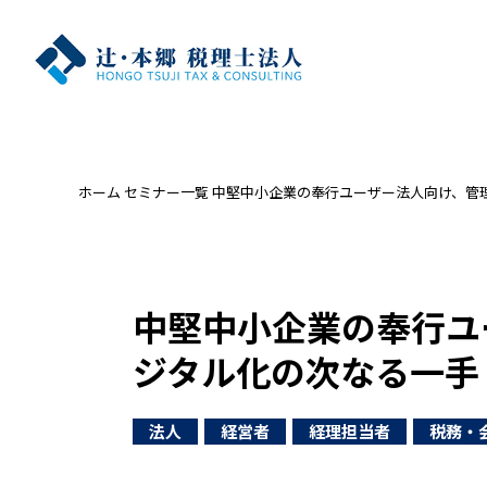
ホーム
セミナー一覧
中堅中小企業の奉行ユーザー法人向け、管
中堅中小企業の奉行ユ
ジタル化の次なる一手
法人
経営者
経理担当者
税務・