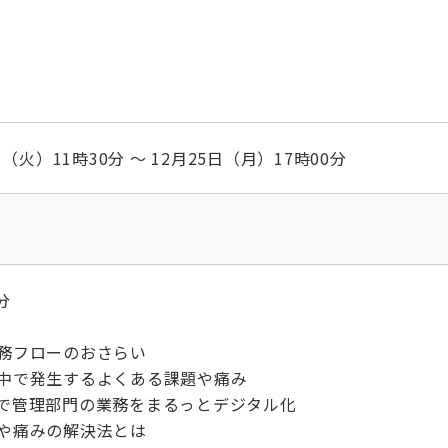
日（火）11時30分 ～ 12月25日（月）17時00分
分
業務フローのおさらい
の中で発生するよくある課題や痛み
ズで管理部門の業務をまるっとデジタル化
題や痛みの解決法とは