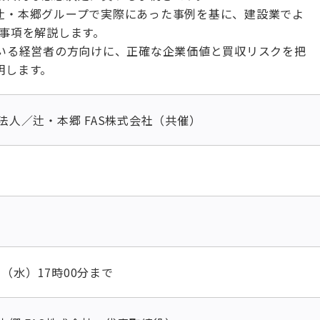
辻󠄀・本郷グループで実際にあった事例を基に、建設業でよ
出事項を解説します。
ている経営者の方向けに、正確な企業価値と買収リスクを把
明します。
法人／辻・本郷 FAS株式会社（共催）
0日（水）17時00分まで