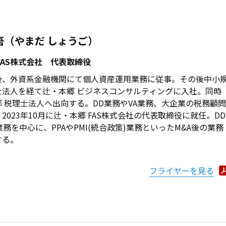
吾（やまだ しょうご）
FAS株式会社 代表取締役
後、外資系金融機関にて個人資産運用業務に従事。その後中小
士法人を経て辻・本郷 ビジネスコンサルティングに入社。同時
 税理士法人へ出向する。DD業務やVA業務、大企業の税務顧問
2023年10月に辻・本郷 FAS株式会社の代表取締役に就任。DD
業務を中心に、PPAやPMI(統合政策)業務といったM&A後の業務
する。
フライヤーを見る