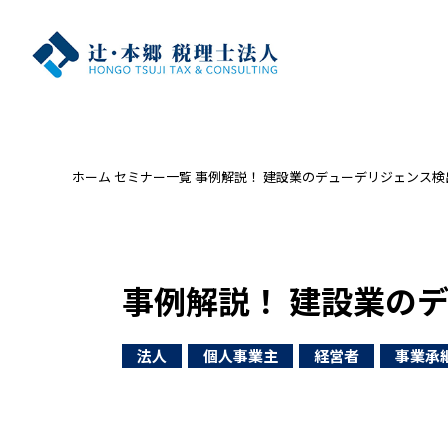
ホーム
セミナー一覧
事例解説！ 建設業のデューデリジェンス検
事例解説！ 建設業の
法人
個人事業主
経営者
事業承