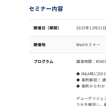
セミナー内容
開催日（期間）
2023年12月2
開催地
Webセミナー
プログラム
講演時間：約60
◆ M&A時にD
◆ 事例解説！ 
◆ 事例からわか
デューデリジェン
うかを検証し、