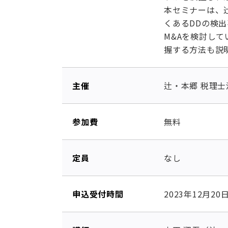
本セミナーは、
くあるDDの検
M&Aを検討し
握する方法も説
主催
辻・本郷 税理士
参加費
無料
定員
なし
申込受付時間
2023年12月2