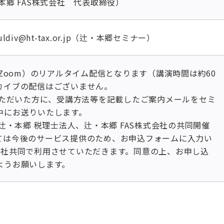
本郷 FAS株式会社 代表取締役）
ldiv@ht-tax.or.jp（辻・本郷セミナー）
（Zoom）のリアルタイム配信となります（講演時間は約60
カイブの配信はございません。
みいただいた方に、受講方法等を記載したご案内メールをセミ
中にお送りいたします。
は辻・本郷 税理士法人、辻・本郷 FAS株式会社の共同開催
ては今後のサービス提供のため、お申込フォームに入力い
2社共同で利用させていただきます。同意の上、お申し込
ようお願いします。