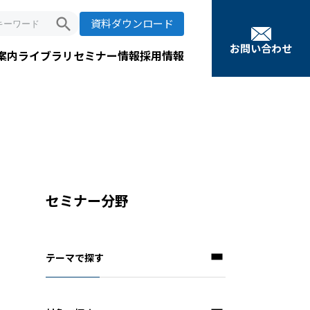
search
資料ダウンロード
お問い合わせ
案内
ライブラリ
セミナー情報
採用情報
セミナー分野
テーマで探す