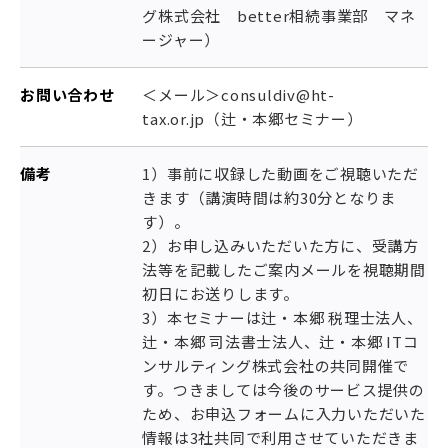
グ株式会社 better相続事業部 マネ
ージャー）
お問い合わせ
＜メール＞consuldiv@ht-
tax.or.jp（辻・本郷セミナー）
備考
1）事前に収録した動画をご視聴いただ
きます（講演時間は約30分となりま
す）。
2）お申し込みいただいた方に、受講方
法等を記載したご案内メールを視聴期間
初日にお送りします。
3）本セミナーは辻・本郷 税理士法人、
辻・本郷 司法書士法人、辻・本郷 ITコ
ンサルティング株式会社の共同開催で
す。つきましては今後のサービス提供の
ため、お申込フォームに入力いただいた
情報は3社共同で利用させていただきま