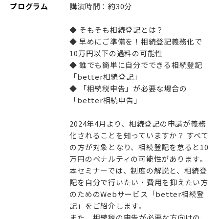
プログラム
講演時間：約30分
◆ そもそも相続登記とは？
◆ 早めにご準備を！相続登記義務化で
10万円以下の過料の可能性
◆ 誰でも簡単に自分でできる相続登記
「better相続登記」
◆ 「相続税申告」が必要な場合の
「better相続申告」
2024年4月より、相続登記の申請が義務
化されることを知っていますか？ すべて
の方が対象となり、相続登記を怠ると10
万円のペナルティの可能性があります。
本セミナーでは、制度の解説と、相続登
記を自分で行いたい・費用を抑えたい方
のためのWebサービス「better相続登
記」をご紹介します。
また、相続税の申告が必要な方向けの、