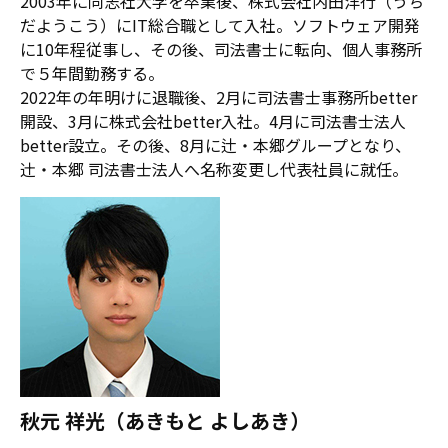
2003年に同志社大学を卒業後、株式会社内田洋行（うち
だようこう）にIT総合職として入社。ソフトウェア開発
に10年程従事し、その後、司法書士に転向、個人事務所
で５年間勤務する。
2022年の年明けに退職後、2月に司法書士事務所better
開設、3月に株式会社better入社。4月に司法書士法人
better設立。その後、8月に辻・本郷グループとなり、
辻󠄀・本郷 司法書士法人へ名称変更し代表社員に就任。
秋元 祥光（あきもと よしあき）