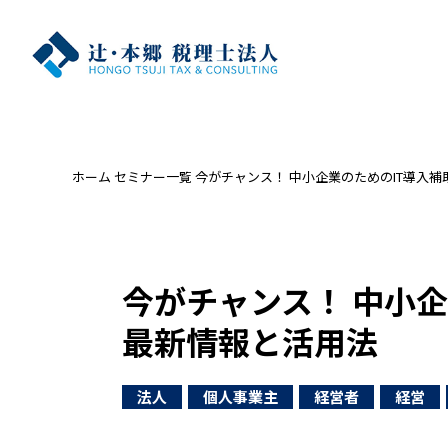
ホーム
セミナー一覧
今がチャンス！ 中小企業のためのIT導入補
今がチャンス！ 中小企
最新情報と活用法
法人
個人事業主
経営者
経営