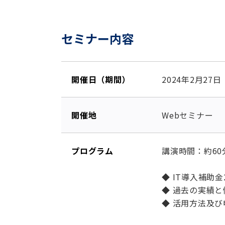
セミナー内容
開催日（期間）
2024年2月27
開催地
Webセミナー
プログラム
講演時間：約60
◆ IT導入補助金
◆ 過去の実績と
◆ 活用方法及