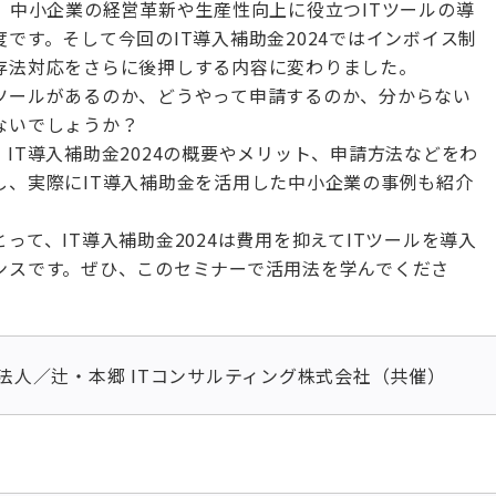
は、中小企業の経営革新や生産性向上に役立つITツールの導
です。そして今回のIT導入補助金2024ではインボイス制
存法対応をさらに後押しする内容に変わりました。
ツールがあるのか、どうやって申請するのか、分からない
ないでしょうか？
IT導入補助金2024の概要やメリット、申請方法などをわ
し、実際にIT導入補助金を活用した中小企業の事例も紹介
って、IT導入補助金2024は費用を抑えてITツールを導入
ンスです。ぜひ、このセミナーで活用法を学んでくださ
法人／辻・本郷 ITコンサルティング株式会社（共催）