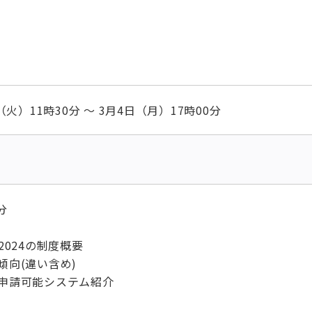
日（火）11時30分 ～ 3月4日（月）17時00分
分
2024の制度概要
傾向(違い含め)
び申請可能システム紹介