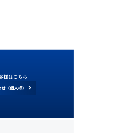
せ
す。
ご了承ください。
客様はこちら
わせ（個人様）