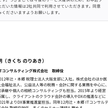
ただいた情報は2社共同で利用させていただきます。同意
みくださいますようお願いします。
明（きくち のりあき）
ITコンサルティング株式会社 取締役
012年辻・本郷 税理士法人大阪支部に入社。株式会社のほか医
社会福祉法人、公益法人等の税務・会計に関する業務を中心に
承継や個人の相続コンサルティングも担当。2015年より経営
所属し、クライアントのクラウド会計の導入やDXの推進などに
021年よりDX事業推進室担当。同年12月辻・本郷 ITコンサル
式会社 取締役就任。多くのセミナー講師も務める。