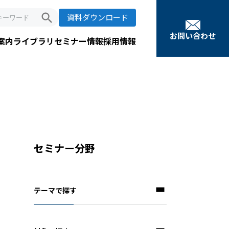
search
資料ダウンロード
お問い合わせ
案内
ライブラリ
セミナー情報
採用情報
セミナー分野
テーマで探す