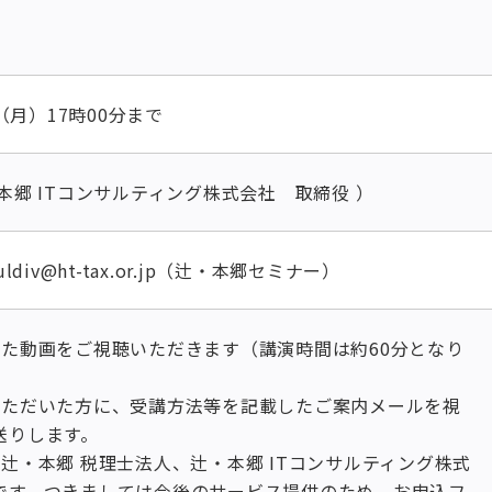
日（月）17時00分まで
本郷 ITコンサルティング株式会社 取締役 ）
ldiv@ht-tax.or.jp（辻・本郷セミナー）
した動画をご視聴いただきます（講演時間は約60分となり
いただいた方に、受講方法等を記載したご案内メールを視
送りします。
辻・本郷 税理士法人、辻・本郷 ITコンサルティング株式
です。つきましては今後のサービス提供のため、お申込フ