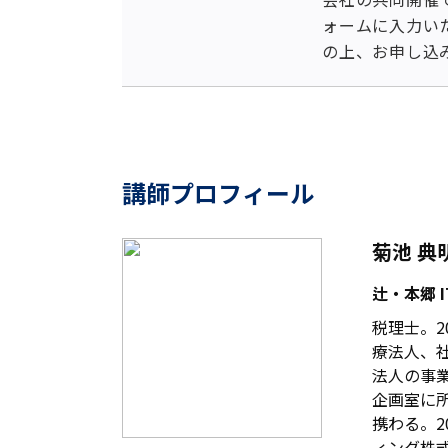
ォームに入力い
の上、お申し込
講師プロフィール
菊池 典
辻・本郷 
税理士。2
療法人、
法人の事業
企画室に
携わる。2
ィング株