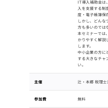
IT導入補助金
入を支援する制度
度・電子帳簿保
しかし、どんな
方も多いのでは
本セミナーでは、
かりやすく解説
します。
中小企業の方にと
する大きなチャ
い。
主催
辻・本郷 税理士
参加費
無料