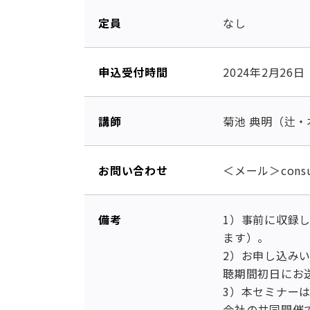
定員
なし
申込受付時間
2024年2月26
講師
菊池 典明（辻・
お問い合わせ
＜メール＞consu
備考
1）事前に収録
ます）。
2）お申し込み
聴期間初日にお
3）本セミナーは
会社の共同開催