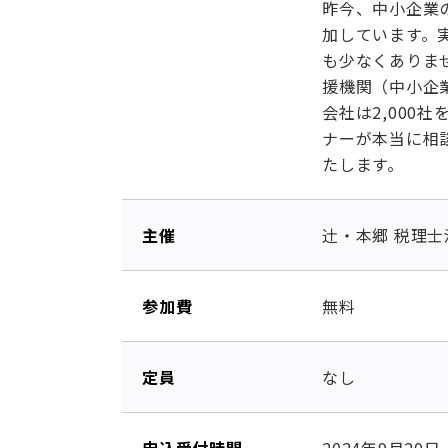
昨今、中小企業
加しています。
も少なくありま
援機関（中小企
会社は2,000
ナーが本当に相
たします。
主催
辻󠄀・本郷 税理
参加費
無料
定員
なし