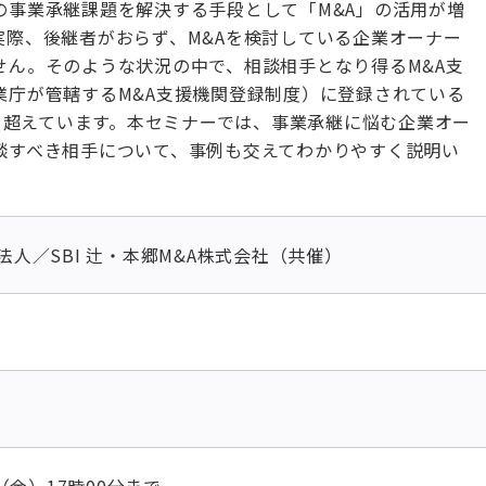
の事業承継課題を解決する手段として「M&A」の活用が増
実際、後継者がおらず、M&Aを検討している企業オーナー
せん。そのような状況の中で、相談相手となり得るM&A支
業庁が管轄するM&A支援機関登録制度）に登録されている
社を超えています。本セミナーでは、事業承継に悩む企業オー
談すべき相手について、事例も交えてわかりやすく説明い
士法人／SBI 辻・本郷M&A株式会社（共催）