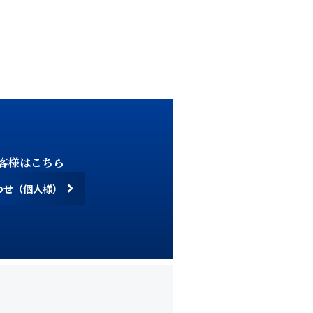
す。
ご了承ください。
客様はこちら
わせ（個人様）