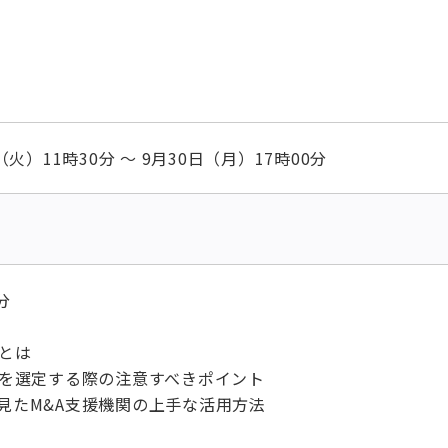
（火）11時30分 ～ 9月30日（月）17時00分
分
関とは
関を選定する際の注意すべきポイント
見たM&A支援機関の上手な活用方法