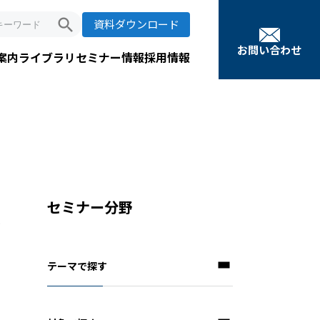
search
資料ダウンロード
お問い合わせ
案内
ライブラリ
セミナー情報
採用情報
セミナー分野
支
テーマで探す