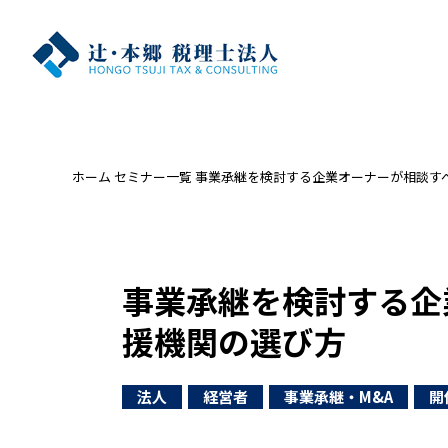
ホーム
セミナー一覧
事業承継を検討する企業オーナーが相談すべ
事業承継を検討する企
援機関の選び方
法人
経営者
事業承継・M&A
開