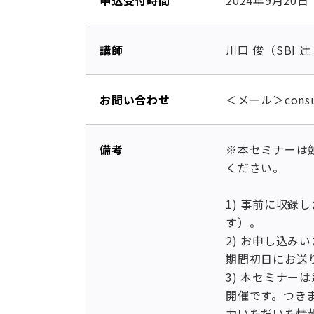
申込受付時間
2024年9月20
講師
川口 俊（SBI 
お問い合わせ
＜メール＞consu
備考
※本セミナーは
ください。
1) 事前に収録
す）。
2) お申し込
期間初日にお送
3) 本セミナー
開催です。つき
力いただいた情