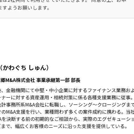
ますようお願いします。
（かわぐち しゅん）
・本郷M&A株式会社 事業承継第一部 部長
後、金融機関にて中堅・中小企業に対するファイナンス業務お
ーナーに対する資産運用・相続対策に係る各種支援業務に従事
会計事務所系M&A会社に転職し、ソーシング～クロージングま
でのM&A支援を行い、業種問わず多くの案件成約に携わる。当
&Aを決断する前の初期的なご相談から、実際のエグゼキューシ
ズまで、幅広くお客様のニーズに沿った支援を提供している。