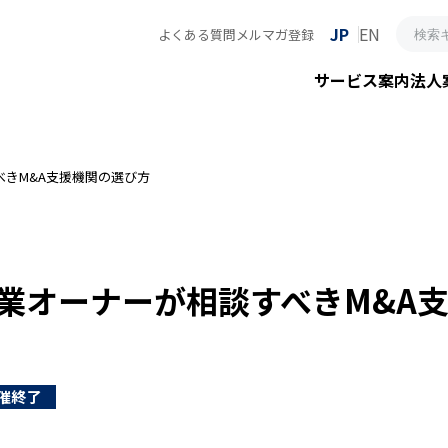
JP
EN
よくある質問
メルマガ登録
サービス案内
法人
きM&A支援機関の選び方
業オーナーが相談すべきM&A
催終了