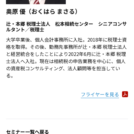
奥原 優（おくはら まさる）
辻・本郷 税理士法人 松本相続センター シニアコンサ
ルタント／税理士
大学卒業後、個人会計事務所に入社。2018年に税理士資
格を取得。その後、勤務先事務所が辻・本郷 税理士法人
と経営統合をしたことにより2022年6月に辻・本郷 税理
士法人へ入社。現在は相続税の申告業務を中心に、個人
の資産税コンサルティング、法人顧問等を担当してい
る。
フライヤーを見る
セミナー一覧へ戻る