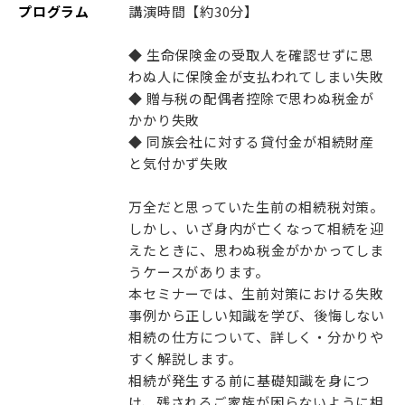
プログラム
講演時間【約30分】
◆ 生命保険金の受取人を確認せずに思
わぬ人に保険金が支払われてしまい失敗
◆ 贈与税の配偶者控除で思わぬ税金が
かかり失敗
◆ 同族会社に対する貸付金が相続財産
と気付かず失敗
万全だと思っていた生前の相続税対策。
しかし、いざ身内が亡くなって相続を迎
えたときに、思わぬ税金がかかってしま
うケースがあります。
本セミナーでは、生前対策における失敗
事例から正しい知識を学び、後悔しない
相続の仕方について、詳しく・分かりや
すく解説します。
相続が発生する前に基礎知識を身につ
け、残されるご家族が困らないように相