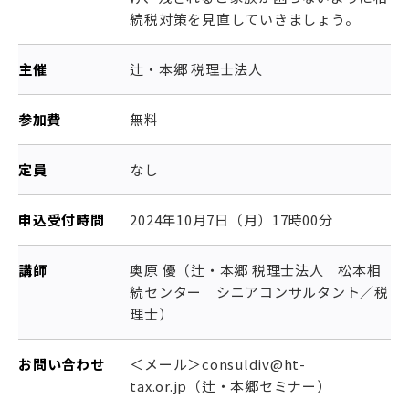
続税対策を見直していきましょう。
主催
辻・本郷 税理士法人
参加費
無料
定員
なし
申込受付時間
2024年10月7日（月）17時00分
講師
奥原 優（辻・本郷 税理士法人 松本相
続センター シニアコンサルタント／税
理士）
お問い合わせ
＜メール＞consuldiv@ht-
tax.or.jp（辻・本郷セミナー）