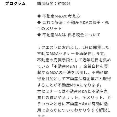
プログラム
講演時間：約30分
◆ 不動産M&Aの考え方
◆ これで解決！不動産M&Aの買手・売
手のメリット
◆ 不動産M&Aに係る税金について
リクエストにお応えし、2月に開催した
不動産M&Aセミナーを再配信します。
不動産の売買手段として近年注目を集め
ている「不動産M&A」。企業自体を買
収するM&Aの手法を活用し、不動産取
得を目的として不動産保有企業ごと取得
することが不動産M&Aになります。
本セミナーでは不動産M&Aと不動産売
買との違いやメリット、デメリット、ど
ういったときに不動産M&Aが有効に活
用できるかについてわかりやすく解説し
ます。