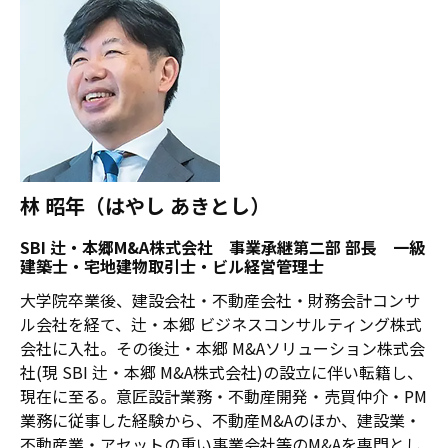
林 昭年（はやし あきとし）
SBI 辻・本郷M&A株式会社 事業承継第二部 部長 一級
建築士・宅地建物取引士・ビル経営管理士
大学院卒業後、建設会社・不動産会社・財務会計コンサ
ル会社を経て、辻・本郷 ビジネスコンサルティング株式
会社に入社。その後辻・本郷 M&Aソリューション株式会
社(現 SBI 辻・本郷 M&A株式会社)の設立に伴い転籍し、
現在に至る。意匠設計業務・不動産開発・売買仲介・PM
業務に従事した経験から、不動産M&Aのほか、建設業・
不動産業・アセットの重い事業会社等のM&Aを専門とし