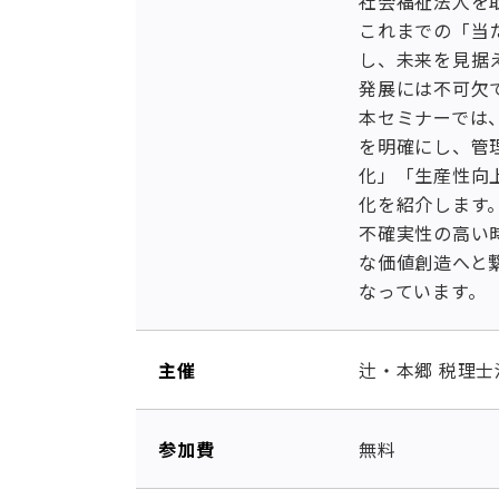
社会福祉法人を
これまでの「当
し、未来を見据
発展には不可欠
本セミナーでは
を明確にし、管
化」「生産性向
化を紹介します
不確実性の高い
な価値創造へと
なっています。
主催
辻・本郷 税理士
参加費
無料