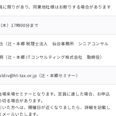
定員に限りがあり、同業他社様はお断りする場合があります
日（木）17時00分まで
卓也（辻・本郷 税理士法人 仙台事務所 シニアコンサル
明（辻・本郷 ITコンサルティング株式会社 取締役）
ldiv@ht-tax.or.jp（辻・本郷セミナー）
会場来場セミナーとなります。定員に達した場合、お申込
め切る場合があります。
だいた方へは、開催日が近くなりましたら、詳細を記載し
をメールいたします。