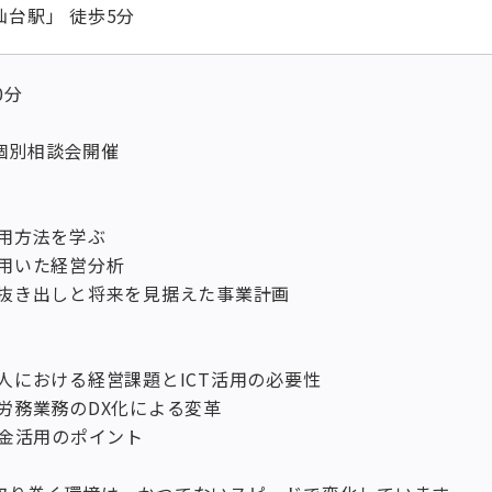
台駅」 徒歩5分
0分
個別相談会開催
用方法を学ぶ
用いた経営分析
抜き出しと将来を見据えた事業計画
人における経営課題とICT活用の必要性
労務業務のDX化による変革
助金活用のポイント