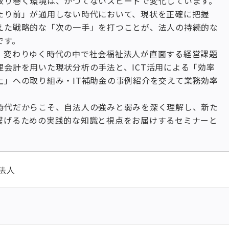
取り巻く環境は、かつてないスピードで変化しています。
たり前」が通用しない時代において、現状を正確に把握
えた戦略的な「次の一手」を打つことが、法人の持続的な
です。
、変わりゆく時代の中で社会福祉法人が直面する経営課題
理会計を用いた現状分析の手法と、ICT活用による「効率
上」への取り組み・IT補助金の事例紹介を交えて業務効率
。
時代だからこそ、自法人の強みと弱みを深く理解し、新た
繋げるための実践的な知識と視点をお届けするセミナーと
法人