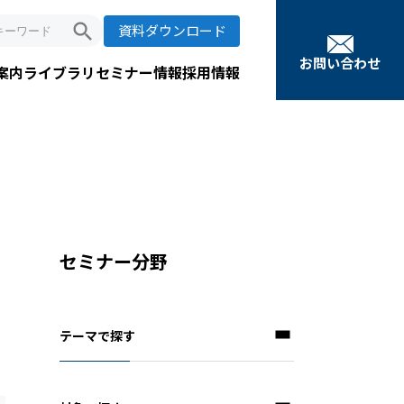
search
資料ダウンロード
お問い合わせ
案内
ライブラリ
セミナー情報
採用情報
セミナー分野
テーマで探す