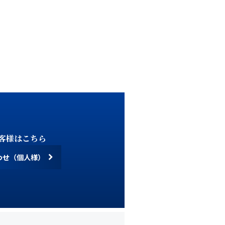
せ
す。
ご了承ください。
客様はこちら
わせ（個人様）