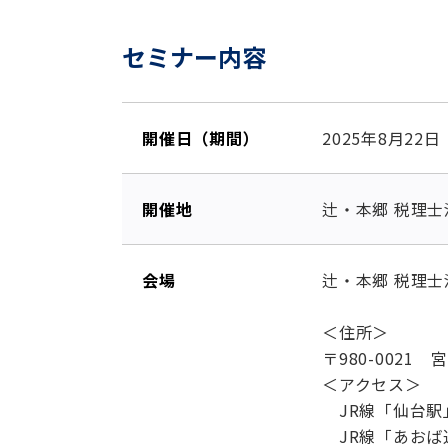
セミナー内容
開催日（期間）
2025年8月22
開催地
辻・本郷 税理
会場
辻・本郷 税理士
＜住所＞
〒980-0021
＜アクセス＞
JR線「仙台駅」
JR線「あおば通