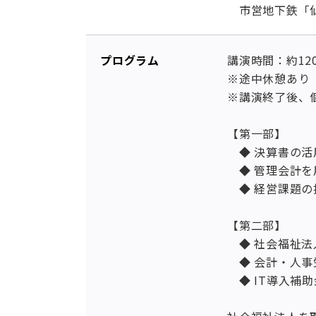
市営地下鉄「仙
プログラム
講演時間：約12
※途中休憩あり
※講演終了後、
【第一部】
◆ 決算書の活
◆ 管理会計を
◆ 経営課題の
【第二部】
◆ 社会福祉法
◆ 会計・人事
◆ IT導入補