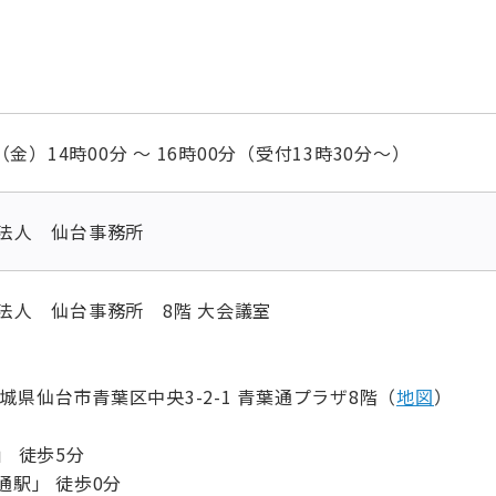
日（金）14時00分 ～ 16時00分（受付13時30分～）
士法人 仙台事務所
法人 仙台事務所 8階 大会議室
 宮城県仙台市青葉区中央3-2-1 青葉通プラザ8階（
地図
）
 徒歩5分
駅」 徒歩0分