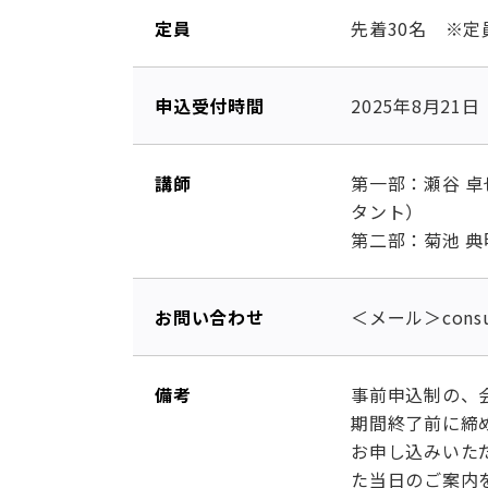
定員
先着30名 ※
申込受付時間
2025年8月21
講師
第一部：瀬谷 
タント）
第二部：菊池 典
お問い合わせ
＜メール＞consu
備考
事前申込制の、
期間終了前に締
お申し込みいた
た当日のご案内